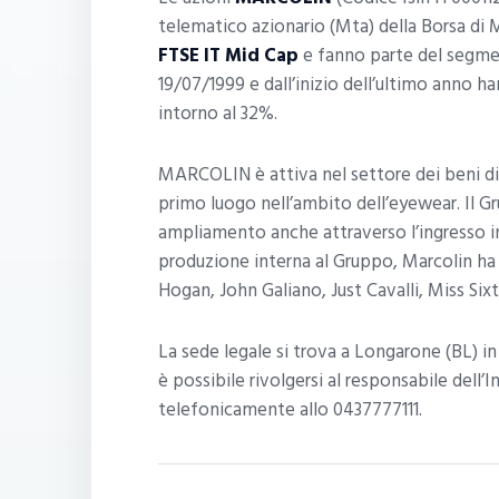
telematico azionario (Mta) della Borsa di 
FTSE IT Mid Cap
e fanno parte del segm
19/07/1999 e dall’inizio dell’ultimo anno h
intorno al 32%.
MARCOLIN è attiva nel settore dei beni di
primo luogo nell’ambito dell’eyewear. Il Gr
ampliamento anche attraverso l’ingresso in 
produzione interna al Gruppo, Marcolin ha un
Hogan, John Galiano, Just Cavalli, Miss Six
La sede legale si trova a Longarone (BL) in 
è possibile rivolgersi al responsabile del
telefonicamente allo 0437777111.