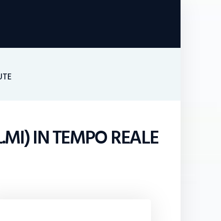
UTE
MI) IN TEMPO REALE