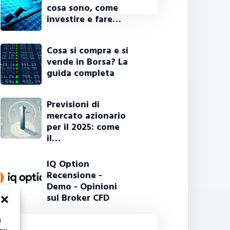
cosa sono, come
investire e fare…
Cosa si compra e si
vende in Borsa? La
guida completa
Previsioni di
mercato azionario
per il 2025: come
il…
IQ Option
Recensione -
Demo - Opinioni
sul Broker CFD
l