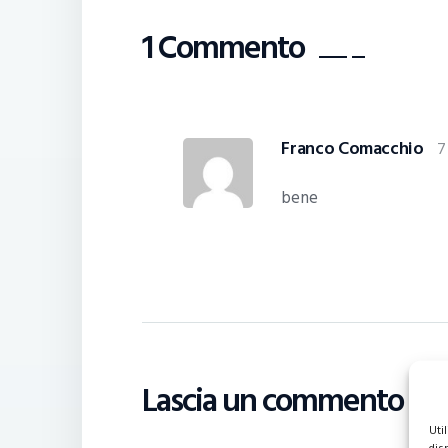
1 Commento
Franco Comacchio
7
bene
Lascia un commento
Uti