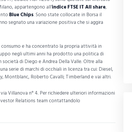
Milano, appartengono all’
indice FTSE IT All share
,
ento
Blue Chips
. Sono state collocate in Borsa il
anno segnato una variazione positiva che si aggira
 consumo e ha concentrato la propria attività in
uppo negli ultimi anni ha prodotto una politica di
società di Diego e Andrea Della Valle. Oltre alla
a serie di marchi di occhiali in licenza tra cui: Diesel,
ty, Montblanc, Roberto Cavalli; Timberland e vai altri.
via Villanova n° 4. Per richiedere ulteriori informazioni
l’Investor Relations team contattandolo