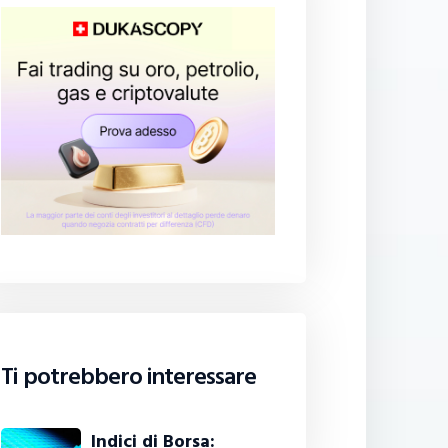
Ti potrebbero interessare
Indici di Borsa: