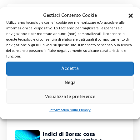
Gestisci Consenso Cookie
Utilizziamo tecnologie come i cookie per memorizzare e/o accedere alle
informazioni del dispositivo. Lo facciamo per migliorare l'esperienza di
navigazione e per mostrare annunci (non) personalizzati. Il consenso a
queste tecnologie ci consentirà di elaborare dati quali il comportamento di
navigazione o gli ID univoci su questo sito. Il mancato consenso o la revoca
del consenso possono influire negativamente su alcune caratteristiche e
funzioni.
Accetta
Nega
Visualizza le preferenze
Informativa sulla Privacy
Ti potrebbero interessare
Indici di Borsa: cosa