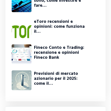
sono, come investire e
fare…
eToro recensioni e
opinioni: come funziona
il…
Fineco Conto e Trading:
recensione e opinioni
Fineco Bank
Previsioni di mercato
azionario per il 2025:
come il…