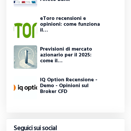
eToro recensioni e
opinioni: come funziona
il…
Previsioni di mercato
azionario per il 2025:
come il…
IQ Option Recensione -
Demo - Opinioni sul
Broker CFD
Seguici sui social