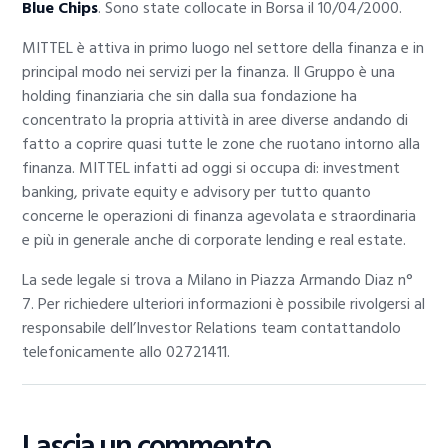
Blue Chips
. Sono state collocate in Borsa il 10/04/2000.
MITTEL è attiva in primo luogo nel settore della finanza e in
principal modo nei servizi per la finanza. Il Gruppo è una
holding finanziaria che sin dalla sua fondazione ha
concentrato la propria attività in aree diverse andando di
fatto a coprire quasi tutte le zone che ruotano intorno alla
finanza. MITTEL infatti ad oggi si occupa di: investment
banking, private equity e advisory per tutto quanto
concerne le operazioni di finanza agevolata e straordinaria
e più in generale anche di corporate lending e real estate.
La sede legale si trova a Milano in Piazza Armando Diaz n°
7. Per richiedere ulteriori informazioni è possibile rivolgersi al
responsabile dell’Investor Relations team contattandolo
telefonicamente allo 02721411.
Lascia un commento