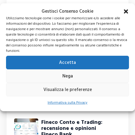
Gestisci Consenso Cookie
Utilizziamo tecnologie come i cookie per memorizzare e/o accedere alle
informazioni del dispositivo. Lo facciamo per migliorare l'esperienza di
navigazione e per mostrare annunci (non) personalizzati. Il consenso a
queste tecnologie ci consentirà di elaborare dati quali il comportamento di
navigazione o gli ID univoci su questo sito. Il mancato consenso o la revoca
del consenso possono influire negativamente su alcune caratteristiche e
funzioni.
Accetta
Nega
Visualizza le preferenze
Ti potrebbero interessare
Informativa sulla Privacy
Fineco Conto e Trading:
recensione e opinioni
Fineco Bank