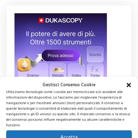
Gestisci Consenso Cookie
Utilizziamo tecnologie come i cookie per memorizzare e/o accedere alle
informazioni del dispositivo. Lo facciamo per migliorare l'esperienza di
navigazione e per mostrare annunci (non) personalizzati. Il consenso a
queste tecnologie ci consentirà di elaborare dati quali il comportamento di
Ti potrebbero interessare
navigazione o gli ID univoci su questo sito. Il mancato consenso o la revoca
del consenso possono influire negativamente su alcune caratteristiche e
funzioni.
Trading Online come
Accetta