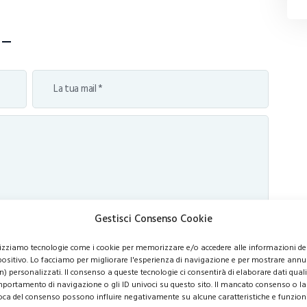
Gestisci Consenso Cookie
lizziamo tecnologie come i cookie per memorizzare e/o accedere alle informazioni de
positivo. Lo facciamo per migliorare l'esperienza di navigazione e per mostrare annu
n) personalizzati. Il consenso a queste tecnologie ci consentirà di elaborare dati quali 
portamento di navigazione o gli ID univoci su questo sito. Il mancato consenso o la
oca del consenso possono influire negativamente su alcune caratteristiche e funzioni