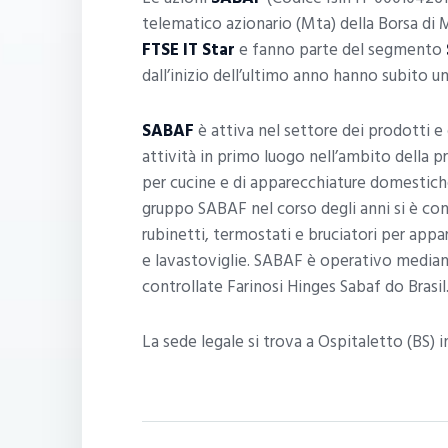
telematico azionario (Mta) della Borsa di 
FTSE IT Star
e fanno parte del segmento
dall’inizio dell’ultimo anno hanno subito u
SABAF
è attiva nel settore dei prodotti e 
attività in primo luogo nell’ambito della
per cucine e di apparecchiature domestiche
gruppo SABAF nel corso degli anni si è con
rubinetti, termostati e bruciatori per appar
e lavastoviglie. SABAF è operativo media
controllate Farinosi Hinges Sabaf do Brasil
La sede legale si trova a Ospitaletto (BS) in