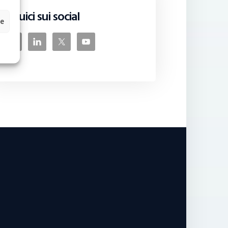
Seguici sui social
ze