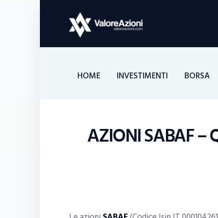
HOME
INVESTIMENTI
BORSA
AZIONI SABAF – 
Le azioni
SABAF
(Codice Isin IT 00010426