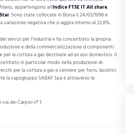
Milano, appartengono all’
indice FTSE IT All share
,
Star
. Sono state collocate in Borsa il 24/03/1998 e
na variazione negativa che si aggira intorno al 23,8%.
dei servizi per l’industria e ha concentrato la propria
 produzione e della commercializzazione d componenti
 per la cottura a gas destinate ad un uso domestico. Il
centrato in particolar modo nella produzione di:
ecchi per la cottura a gas e cerniere per forni, lavatrici
nte la capogruppo SABAF Spa e attraverso le
.
 via dei Carpini n° 1.