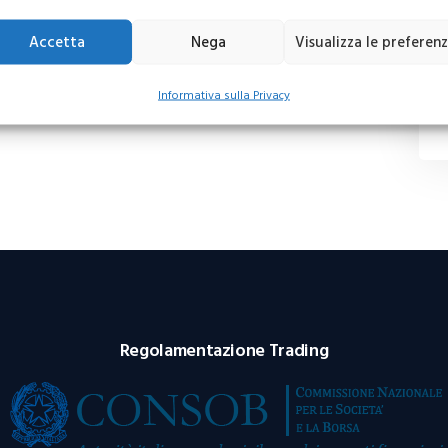
Accetta
Nega
Visualizza le preferen
Informativa sulla Privacy
Regolamentazione Trading