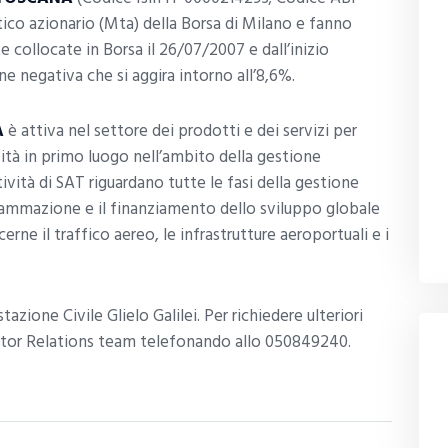
co azionario (Mta) della Borsa di Milano e fanno
e collocate in Borsa il 26/07/2007 e dall’inizio
e negativa che si aggira intorno all’8,6%.
A
è attiva nel settore dei prodotti e dei servizi per
ività in primo luogo nell’ambito della gestione
tività di SAT riguardano tutte le fasi della gestione
ammazione e il finanziamento dello sviluppo globale
ne il traffico aereo, le infrastrutture aeroportuali e i
tazione Civile Glielo Galilei. Per richiedere ulteriori
vestor Relations team telefonando allo 050849240.