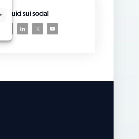
Seguici sui social
ze