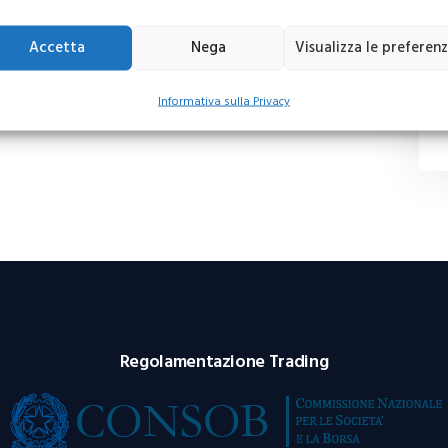
Accetta
Nega
Visualizza le preferen
Informativa sulla Privacy
Regolamentazione Trading