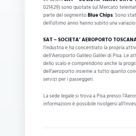
021429) sono quotate sul Mercato telemati
parte del segmento
Blue Chips
. Sono stat
dell’ultimo anno hanno subito una variazion
SAT – SOCIETA’ AEROPORTO TOSCAN
l’industria e ha concentrato la propria att
dell’Aeroporto Galileo Galilei di Pisa. Le at
dello scalo e comprendono anche la progr
dell’aeroporto insieme a tutto quanto concer
servizi per i passeggeri.
La sede legale si trova a Pisa presso l’Aeros
informazioni è possibile rivolgersi all’In