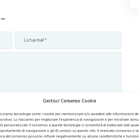
Gestisci Consenso Cookie
lizziamo tecnologie come i cookie per memorizzare e/o accedere alle informazioni de
positivo. Lo facciamo per migliorare l'esperienza di navigazione e per mostrare annu
n) personalizzati. Il consenso a queste tecnologie ci consentirà di elaborare dati quali 
portamento di navigazione o gli ID univoci su questo sito. Il mancato consenso o la
oca del consenso possono influire negativamente su alcune caratteristiche e funzioni