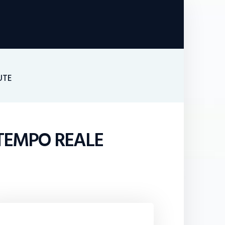
UTE
 TEMPO REALE