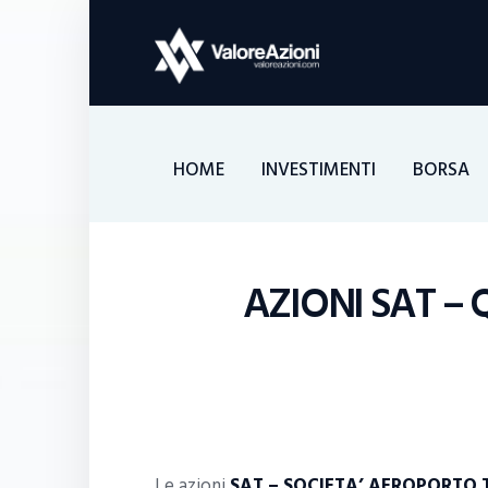
HOME
INVESTIMENTI
BORSA
AZIONI SAT – 
Le azioni
SAT – SOCIETA’ AEROPORTO