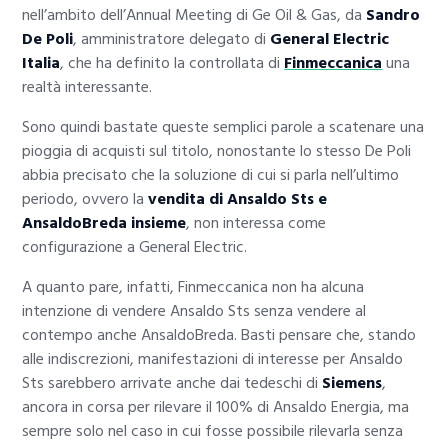
nell’ambito dell’Annual Meeting di Ge Oil & Gas, da
Sandro
De Poli
, amministratore delegato di
General Electric
Italia
, che ha definito la controllata di
Finmeccanica
una
realtà interessante.
Sono quindi bastate queste semplici parole a scatenare una
pioggia di acquisti sul titolo, nonostante lo stesso De Poli
abbia precisato che la soluzione di cui si parla nell’ultimo
periodo, ovvero la
vendita di Ansaldo Sts e
AnsaldoBreda insieme
, non interessa come
configurazione a General Electric.
A quanto pare, infatti, Finmeccanica non ha alcuna
intenzione di vendere Ansaldo Sts senza vendere al
contempo anche AnsaldoBreda. Basti pensare che, stando
alle indiscrezioni, manifestazioni di interesse per Ansaldo
Sts sarebbero arrivate anche dai tedeschi di
Siemens
,
ancora in corsa per rilevare il 100% di Ansaldo Energia, ma
sempre solo nel caso in cui fosse possibile rilevarla senza