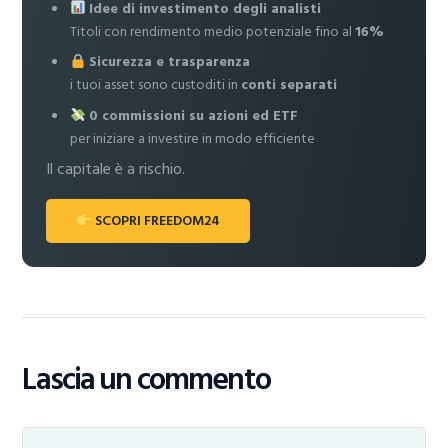
Idee di investimento degli analisti
Titoli con rendimento medio potenziale fino al
16%
Sicurezza e trasparenza
i tuoi asset sono custoditi in
conti separati
0 commissioni su azioni ed ETF
per iniziare a investire in modo efficiente
Il capitale è a rischio.
SCOPRI FREEDOM24
Lascia un commento