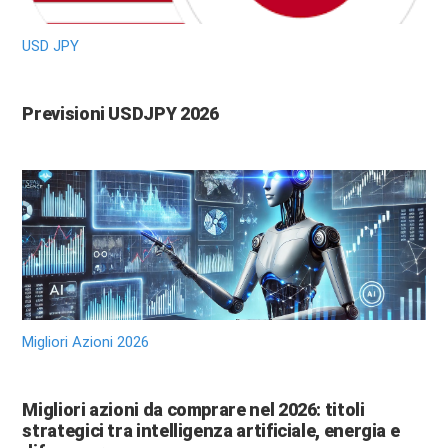
USD JPY
Previsioni USDJPY 2026
Migliori Azioni 2026
Migliori azioni da comprare nel 2026: titoli
strategici tra intelligenza artificiale, energia e