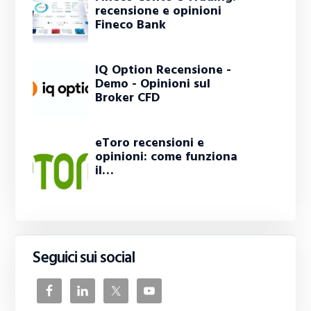
recensione e opinioni
Fineco Bank
IQ Option Recensione -
Demo - Opinioni sul
Broker CFD
eToro recensioni e
opinioni: come funziona
il…
Seguici sui social