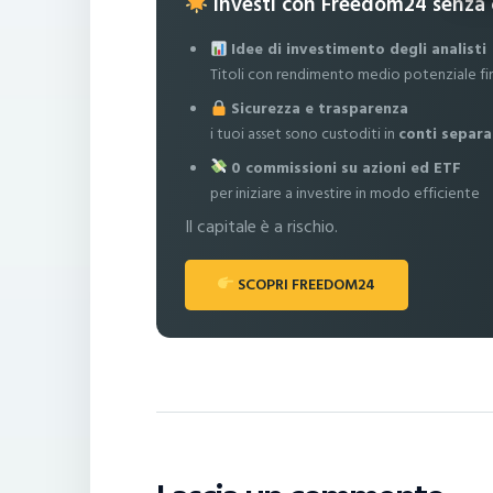
Investi con Freedom24 senza
Idee di investimento degli analisti
Titoli con rendimento medio potenziale fi
Sicurezza e trasparenza
i tuoi asset sono custoditi in
conti separa
0 commissioni su azioni ed ETF
per iniziare a investire in modo efficiente
Il capitale è a rischio.
SCOPRI FREEDOM24