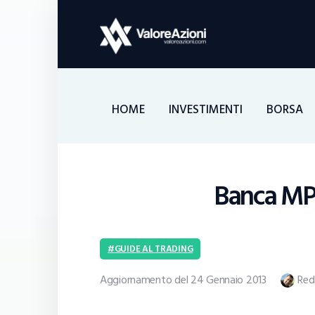
HOME
INVESTIMENTI
BORSA
Banca MPS
GUIDE AL TRADING
Aggiornamento del 24 Gennaio 2013
Red