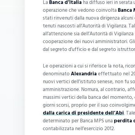
La
Banca d’Italia
ha diffuso ieri in serata
operazione che vedono coinvolta
Banca 
stati rinvenuti dalla nuova dirigenza alcu
tenuti nascosti all’Autorità di Vigilanza. T
all’attenzione sia dell’Autorità di Vigilanza
cooperazione dei nuovi amministratori. Gli
dal segreto d’ufficio e dal segreto istruttor
Le operazioni a cui si riferisce la nota, r
denominato
Alexandria
effettuato nel 
nuovi vertici dell’istituto senese, non fu 
amministrazione. Nomura, al contrario, aff
massimi vertici della banca del momento, 
giorni scorsi, proprio per il suo coinvolgi
dalla carica di presidente dell’Abi
. Tal
determinato per Banca MPS una
perdita d
contabilizzata nell’esercizio 2012.