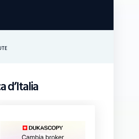
UTE
 d’Italia