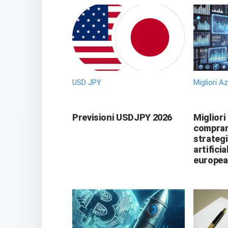
USD JPY
Migliori A
Previsioni USDJPY 2026
Migliori
comprare
strategi
artificia
europea