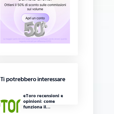
Ti potrebbero interessare
eToro recensioni e
opinioni: come
funziona il…