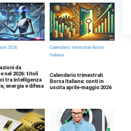
zioni 2026
Calendario trimestrali Borsa
Italiana
 azioni da
 nel 2026: titoli
Calendario trimestrali
ci tra intelligenza
Borsa Italiana: conti in
le, energia e difesa
uscita aprile-maggio 2026