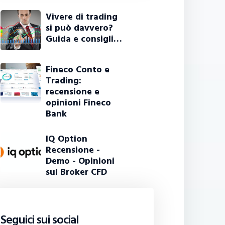
Vivere di trading
si può davvero?
Guida e consigli…
Fineco Conto e
Trading:
recensione e
opinioni Fineco
Bank
IQ Option
Recensione -
Demo - Opinioni
sul Broker CFD
Seguici sui social