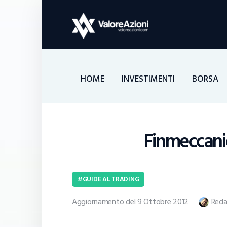
HOME
INVESTIMENTI
BORSA
Finmeccani
GUIDE AL TRADING
Aggiornamento del 9 Ottobre 2012
Reda