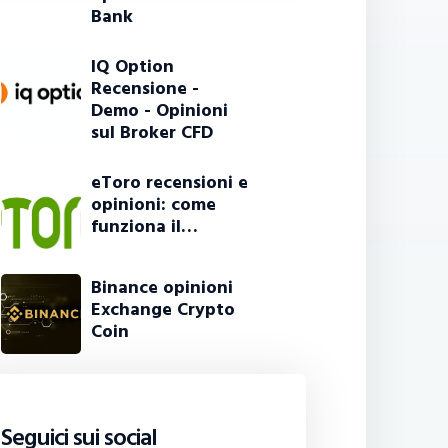
Bank
IQ Option
Recensione -
Demo - Opinioni
sul Broker CFD
eToro recensioni e
opinioni: come
funziona il…
Binance opinioni
Exchange Crypto
Coin
Seguici sui social