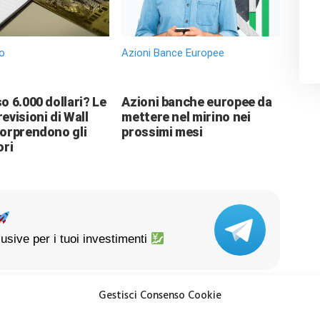
o
Azioni Bance Europee
o 6.000 dollari? Le
Azioni banche europee da
evisioni di Wall
mettere nel mirino nei
sorprendono gli
prossimi mesi
ori
usive per i tuoi investimenti
Gestisci Consenso Cookie