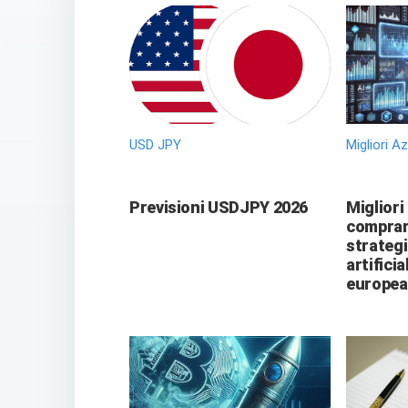
USD JPY
Migliori A
Previsioni USDJPY 2026
Migliori
comprare
strategi
artificia
europea