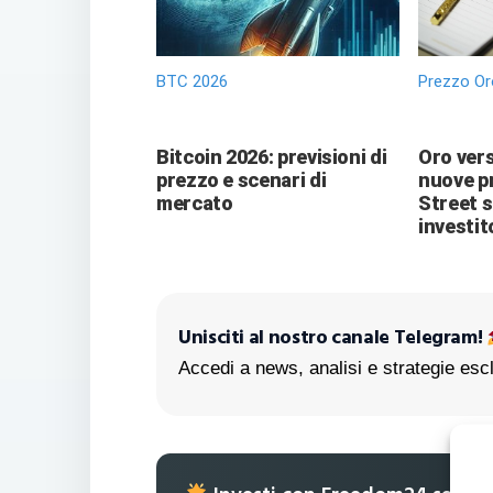
BTC 2026
Prezzo Or
Bitcoin 2026: previsioni di
Oro vers
prezzo e scenari di
nuove pr
mercato
Street 
investit
Unisciti al nostro canale Telegram!
Accedi a news, analisi e strategie escl