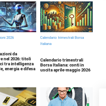
zioni 2026
Calendario trimestrali Borsa
Italiana
 azioni da
 nel 2026: titoli
Calendario trimestrali
ci tra intelligenza
Borsa Italiana: conti in
le, energia e difesa
uscita aprile-maggio 2026