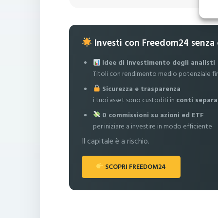
Investi con Freedom24 senza
Idee di investimento degli analisti
Titoli con rendimento medio potenziale fi
Sicurezza e trasparenza
i tuoi asset sono custoditi in
conti separa
0 commissioni su azioni ed ETF
per iniziare a investire in modo efficiente
Il capitale è a rischio.
SCOPRI FREEDOM24