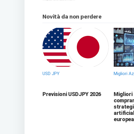
Novità da non perdere
USD JPY
Migliori A
Previsioni USDJPY 2026
Migliori
comprare
strategi
artificia
europea