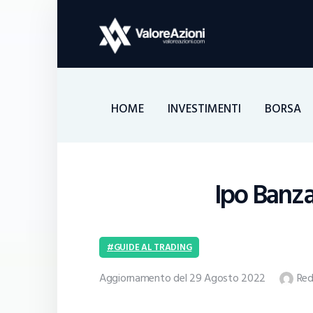
HOME
INVESTIMENTI
BORSA
Ipo Banzai
GUIDE AL TRADING
Aggiornamento del 29 Agosto 2022
Red