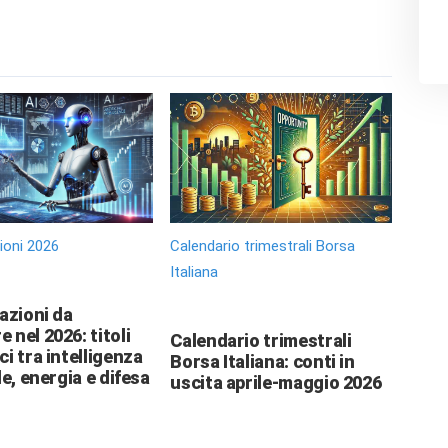
zioni 2026
Calendario trimestrali Borsa
Italiana
 azioni da
 nel 2026: titoli
Calendario trimestrali
ci tra intelligenza
Borsa Italiana: conti in
le, energia e difesa
uscita aprile-maggio 2026