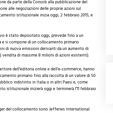
one da parte della Consob alla pubblicazione del
ne alle negoziazioni delle proprie azioni sul
locamento istituzionale inizia oggi, 2 febbraio 2015, e
ivo è stato depositato oggi, prevede fino a un
e
e si compone di un collocamento primario
ioni di nuova emissioni derivanti da un aumento di
 vendita di massime 8 milioni di azioni esistenti).
settore dell’editoria online e dell’e-commerce, hanno
ocamento primario fino alla raccolta di un valore di 50
bblico indistinto in Italia o in altri Paesi e, come
o istituzionale inizierà oggi e terminerà l’11 febbraio
ger del collocamento sono Jefferies International