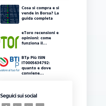
Cosa si compra e si
vende in Borsa? La
guida completa
eToro recensioni e
opinioni: come
funziona il…
BTp Più ISIN
IT0005634792:
quanto e dove
conviene…
Seguici sui social