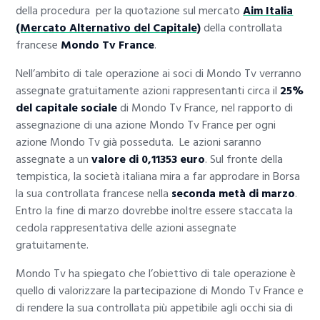
della procedura per la quotazione sul mercato
Aim Italia
(Mercato Alternativo del Capitale)
della controllata
francese
Mondo Tv France
.
Nell’ambito di tale operazione ai soci di Mondo Tv verranno
assegnate gratuitamente azioni rappresentanti circa il
25%
del capitale sociale
di Mondo Tv France, nel rapporto di
assegnazione di una azione Mondo Tv France per ogni
azione Mondo Tv già posseduta. Le azioni saranno
assegnate a un
valore di 0,11353 euro
. Sul fronte della
tempistica, la società italiana mira a far approdare in Borsa
la sua controllata francese nella
seconda metà di marzo
.
Entro la fine di marzo dovrebbe inoltre essere staccata la
cedola rappresentativa delle azioni assegnate
gratuitamente.
Mondo Tv ha spiegato che l’obiettivo di tale operazione è
quello di valorizzare la partecipazione di Mondo Tv France e
di rendere la sua controllata più appetibile agli occhi sia di