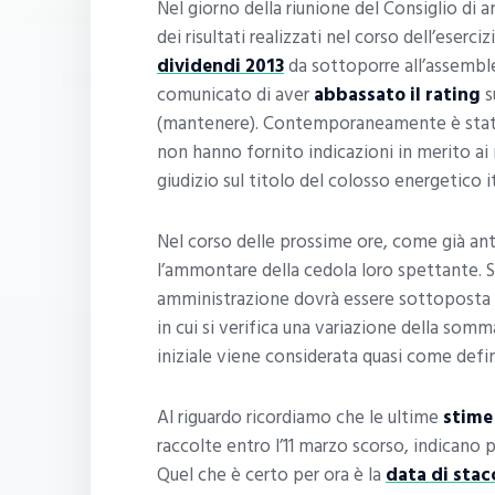
Nel giorno della riunione del Consiglio di 
dei risultati realizzati nel corso dell’eserc
dividendi 2013
da sottoporre all’assemblea 
comunicato di aver
abbassato il rating
s
(mantenere). Contemporaneamente è stat
non hanno fornito indicazioni in merito ai
giudizio sul titolo del colosso energetico i
Nel corso delle prossime ore, come già ant
l’ammontare della cedola loro spettante. 
amministrazione dovrà essere sottoposta al
in cui si verifica una variazione della somm
iniziale viene considerata quasi come defin
Al riguardo ricordiamo che le ultime
stime
raccolte entro l’11 marzo scorso, indicano 
Quel che è certo per ora è la
data di stac