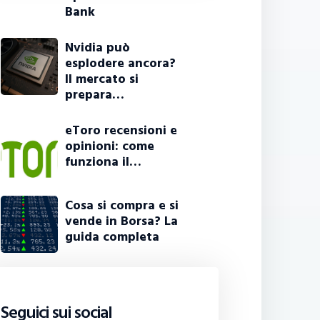
Bank
Nvidia può
esplodere ancora?
Il mercato si
prepara…
eToro recensioni e
opinioni: come
funziona il…
Cosa si compra e si
vende in Borsa? La
guida completa
Seguici sui social