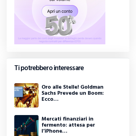
Ti potrebbero interessare
Oro alle Stelle! Goldman
Sachs Prevede un Boom:
Ecco…
Mercati finanziari in
fermento: attesa per
l’iPhone…