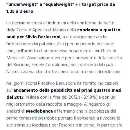
“underweight” a “equalweight”
e il
target price da
1,25 a 2 euro
.
La decisione arriva all’indomani della conferma da parte
della Corte d’Appello di Milano della
condanna a quattro
anni per Silvio Berlusconi
, a cui si aggiunge anche
l’interdizione dai pubblici uffici per un periodo di cinque
anni, nell’ambito di un processo riguardante i diritti Tv di
Mediaset. Assoluzione invece per il presidente della società
del Biscione, Fedele Confalonieri, nei confronti del quale
l’accusa aveva chiesto tre anni e quattro mesi di reclusione.
Nei giorni scorsi Piersilvio Berlusconi ha fornito indicazioni
sull’
andamento della pubblicità nei primi quattro mesi
del 2013
, in linea con la fine del 2012 (-18/19%) e con un
miglioramento della raccolta a maggio. Al riguardo gli
analisti di
Mediobanca
affermano che la debolezza del
primo trimestre potrebbe portare il consenso a rivedere le
sue stime su Mediaset per l’esercizio in corso, in particolare