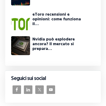
eToro recensioni e
opinioni: come funziona
il…
Nvidia può esplodere
ancora? Il mercato si
prepara…
Seguici sui social