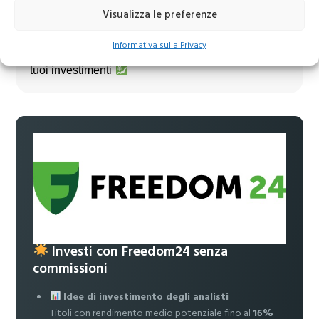
Visualizza le preferenze
Unisciti al nostro canale Telegram!
Informativa sulla Privacy
Accedi a news, analisi e strategie esclusive per i
tuoi investimenti
Investi con Freedom24 senza
commissioni
Idee di investimento degli analisti
Titoli con rendimento medio potenziale fino al
16%