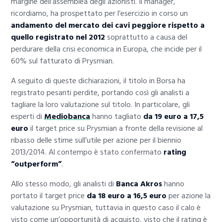
margine dell’assemblea degli azionisti. Il manager,
ricordiamo, ha prospettato per l’esercizio in corso un
andamento del mercato dei cavi peggiore rispetto a
quello registrato nel 2012
soprattutto a causa del
perdurare della crisi economica in Europa, che incide per il
60% sul fatturato di Prysmian.
A seguito di queste dichiarazioni, il titolo in Borsa ha
registrato pesanti perdite, portando così gli analisti a
tagliare la loro valutazione sul titolo. In particolare, gli
esperti di
Mediobanca
hanno tagliato
da 19 euro a 17,5
euro
il target price su Prysmian a fronte della revisione al
ribasso delle stime sull’utile per azione per il biennio
2013/2014. Al contempo è stato confermato
rating
“outperform”
.
Allo stesso modo, gli analisti di
Banca Akros
hanno
portato il target price
da 18 euro a 16,5 euro
per azione la
valutazione su Prysmian, tuttavia in questo caso il calo è
visto come un’opportunità di acquisto, visto che il rating è