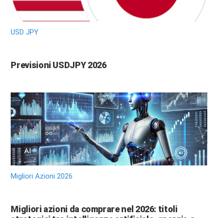
USD JPY
Previsioni USDJPY 2026
Migliori Azioni 2026
Migliori azioni da comprare nel 2026: titoli