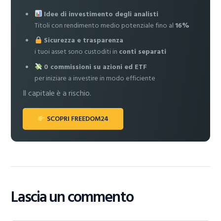
Idee di investimento degli analisti
Titoli con rendimento medio potenziale fino al
16%
Sicurezza e trasparenza
i tuoi asset sono custoditi in
conti separati
0 commissioni su azioni ed ETF
per iniziare a investire in modo efficiente
Il capitale è a rischio.
SCOPRI FREEDOM24
Lascia un commento