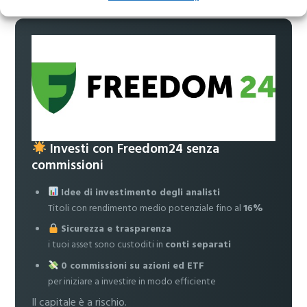
Investi con Freedom24 senza
commissioni
Idee di investimento degli analisti
Titoli con rendimento medio potenziale fino al
16%
Sicurezza e trasparenza
i tuoi asset sono custoditi in
conti separati
0 commissioni su azioni ed ETF
per iniziare a investire in modo efficiente
Il capitale è a rischio.