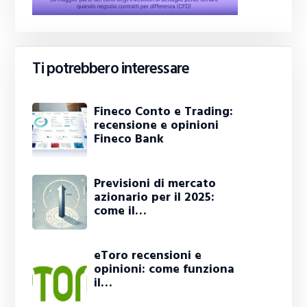
Ti potrebbero interessare
Fineco Conto e Trading:
recensione e opinioni
Fineco Bank
Previsioni di mercato
azionario per il 2025:
come il…
eToro recensioni e
opinioni: come funziona
il…