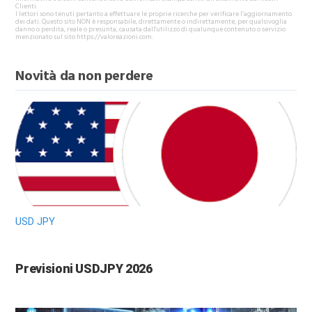
Clienti.
I lettori sono tenuti pertanto a effettuare le proprie ricerche per verificare l’aggiornamento
dei dati. Questo sito NON è responsabile, direttamente o indirettamente, per qualsivoglia
danno o perdita, reale o presunta, causata dall'utilizzo di qualunque contenuto o servizio
menzionato sul sito https://valoreazioni.com.
Novità da non perdere
USD JPY
Previsioni USDJPY 2026