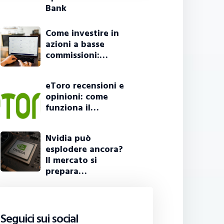
Bank
Come investire in
azioni a basse
commissioni:…
eToro recensioni e
opinioni: come
funziona il…
Nvidia può
esplodere ancora?
Il mercato si
prepara…
Seguici sui social