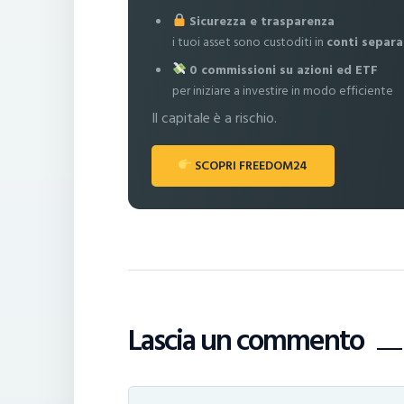
Sicurezza e trasparenza
i tuoi asset sono custoditi in
conti separa
0 commissioni su azioni ed ETF
per iniziare a investire in modo efficiente
Il capitale è a rischio.
SCOPRI FREEDOM24
Lascia un commento