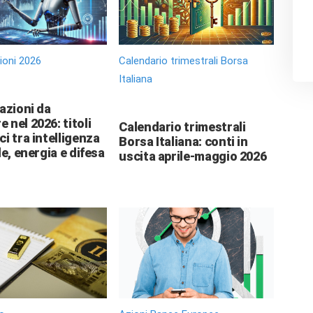
zioni 2026
Calendario trimestrali Borsa
Italiana
 azioni da
 nel 2026: titoli
Calendario trimestrali
ci tra intelligenza
Borsa Italiana: conti in
le, energia e difesa
uscita aprile-maggio 2026