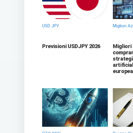
USD JPY
Migliori A
Previsioni USDJPY 2026
Migliori
comprare
strategi
artificia
europea