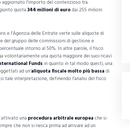
to aggiornato l’importo del contenzioso tra
aggiunto quota
344 milioni di euro
dai 255 milioni
is e l’Agenzia delle Entrate verte sulle aliquote di
ane del gruppo delle commissioni di gestione e
ercentuale intorno al 50%. In altre parole, il fisco
a volontariamente una quota maggiore dei suoi ricavi
International Funds
in quanto in tal modo questi, una
oggettati ad un’
aliquota fiscale molto più bassa
di
o tale interpretazione, definendo l’analisi del fisco
o attivato una
procedura arbitrale europea
che si
empre che non si riesca prima ad arrivare ad un