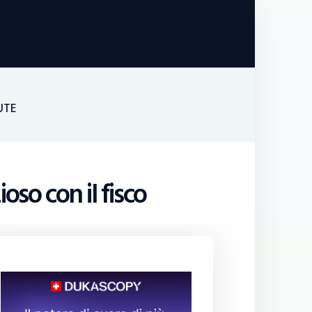
UTE
oso con il fisco