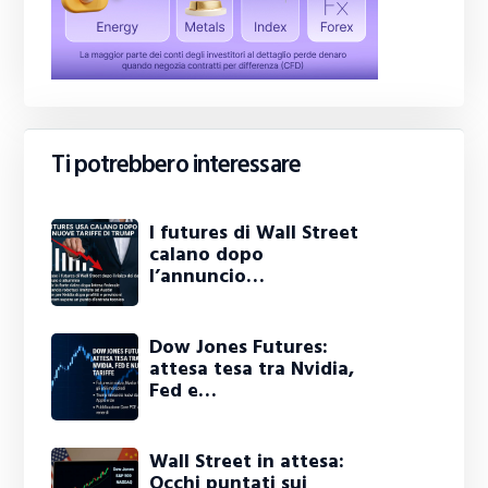
Ti potrebbero interessare
I futures di Wall Street
calano dopo
l’annuncio…
Dow Jones Futures:
attesa tesa tra Nvidia,
Fed e…
Wall Street in attesa:
Occhi puntati sui