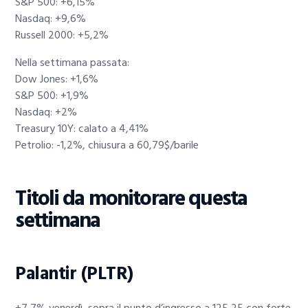
S&P 500: +6,15%
Nasdaq: +9,6%
Russell 2000: +5,2%
Nella settimana passata:
Dow Jones: +1,6%
S&P 500: +1,9%
Nasdaq: +2%
Treasury 10Y: calato a 4,41%
Petrolio: -1,2%, chiusura a 60,79$/barile
Titoli da monitorare questa
settimana
Palantir (PLTR)