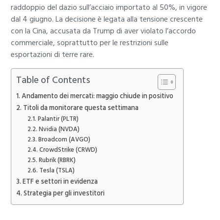
raddoppio del dazio sull’acciaio importato al 50%, in vigore
dal 4 giugno. La decisione è legata alla tensione crescente
con la Cina, accusata da Trump di aver violato l’accordo
commerciale, soprattutto per le restrizioni sulle
esportazioni di terre rare.
Table of Contents
Andamento dei mercati: maggio chiude in positivo
Titoli da monitorare questa settimana
Palantir (PLTR)
Nvidia (NVDA)
Broadcom (AVGO)
CrowdStrike (CRWD)
Rubrik (RBRK)
Tesla (TSLA)
ETF e settori in evidenza
Strategia per gli investitori