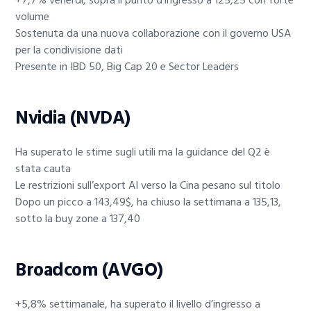
+7,7% venerdì, sopra il punto d’ingresso a 125,25 con forte
volume
Sostenuta da una nuova collaborazione con il governo USA
per la condivisione dati
Presente in IBD 50, Big Cap 20 e Sector Leaders
Nvidia (NVDA)
Ha superato le stime sugli utili ma la guidance del Q2 è
stata cauta
Le restrizioni sull’export AI verso la Cina pesano sul titolo
Dopo un picco a 143,49$, ha chiuso la settimana a 135,13,
sotto la buy zone a 137,40
Broadcom (AVGO)
+5,8% settimanale, ha superato il livello d’ingresso a