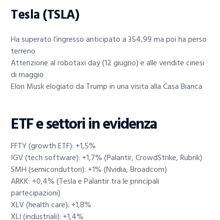
Tesla (TSLA)
Ha superato l’ingresso anticipato a 354,99 ma poi ha perso
terreno
Attenzione al robotaxi day (12 giugno) e alle vendite cinesi
di maggio
Elon Musk elogiato da Trump in una visita alla Casa Bianca
ETF e settori in evidenza
FFTY (growth ETF): +1,5%
IGV (tech software): +1,7% (Palantir, CrowdStrike, Rubrik)
SMH (semiconduttori): +1% (Nvidia, Broadcom)
ARKK: +0,4% (Tesla e Palantir tra le principali
partecipazioni)
XLV (health care): +1,8%
XLI (industriali): +1,4%