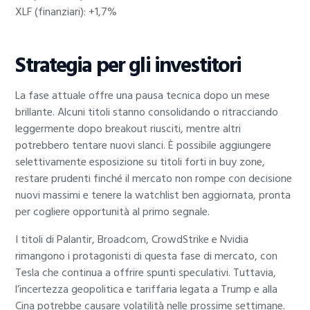
XLF (finanziari): +1,7%
Strategia per gli investitori
La fase attuale offre una pausa tecnica dopo un mese
brillante. Alcuni titoli stanno consolidando o ritracciando
leggermente dopo breakout riusciti, mentre altri
potrebbero tentare nuovi slanci. È possibile aggiungere
selettivamente esposizione su titoli forti in buy zone,
restare prudenti finché il mercato non rompe con decisione
nuovi massimi e tenere la watchlist ben aggiornata, pronta
per cogliere opportunità al primo segnale.
I titoli di Palantir, Broadcom, CrowdStrike e Nvidia
rimangono i protagonisti di questa fase di mercato, con
Tesla che continua a offrire spunti speculativi. Tuttavia,
l’incertezza geopolitica e tariffaria legata a Trump e alla
Cina potrebbe causare volatilità nelle prossime settimane.