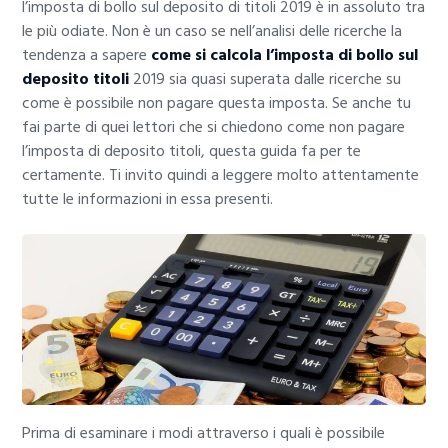
l’imposta di bollo sul deposito di titoli 2019 è in assoluto tra
le più odiate. Non è un caso se nell’analisi delle ricerche la
tendenza a sapere
come si calcola l’imposta di bollo sul
deposito titoli
2019 sia quasi superata dalle ricerche su
come è possibile non pagare questa imposta. Se anche tu
fai parte di quei lettori che si chiedono come non pagare
l’imposta di deposito titoli, questa guida fa per te
certamente. Ti invito quindi a leggere molto attentamente
tutte le informazioni in essa presenti.
Prima di esaminare i modi attraverso i quali è possibile