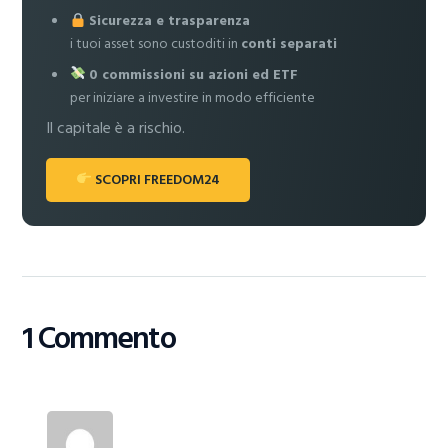
Sicurezza e trasparenza
i tuoi asset sono custoditi in
conti separati
0 commissioni su azioni ed ETF
per iniziare a investire in modo efficiente
Il capitale è a rischio.
SCOPRI FREEDOM24
1 Commento