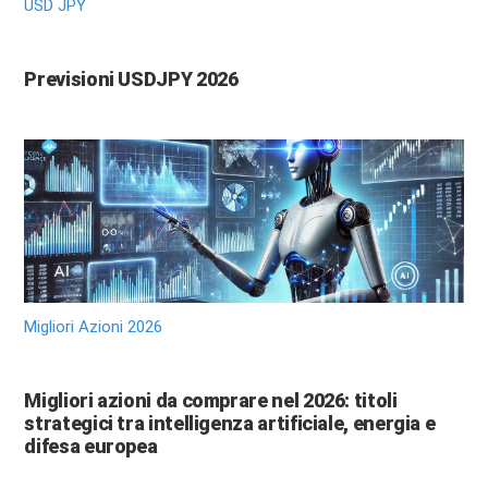
USD JPY
Previsioni USDJPY 2026
Migliori Azioni 2026
Migliori azioni da comprare nel 2026: titoli
strategici tra intelligenza artificiale, energia e
difesa europea