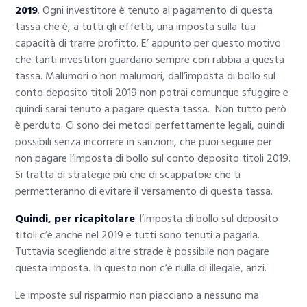
2019
. Ogni investitore è tenuto al pagamento di questa
tassa che è, a tutti gli effetti, una imposta sulla tua
capacità di trarre profitto. E’ appunto per questo motivo
che tanti investitori guardano sempre con rabbia a questa
tassa. Malumori o non malumori, dall’imposta di bollo sul
conto deposito titoli 2019 non potrai comunque sfuggire e
quindi sarai tenuto a pagare questa tassa. Non tutto però
è perduto. Ci sono dei metodi perfettamente legali, quindi
possibili senza incorrere in sanzioni, che puoi seguire per
non pagare l’imposta di bollo sul conto deposito titoli 2019.
Si tratta di strategie più che di scappatoie che ti
permetteranno di evitare il versamento di questa tassa.
Quindi, per ricapitolare
: l’imposta di bollo sul deposito
titoli c’è anche nel 2019 e tutti sono tenuti a pagarla.
Tuttavia scegliendo altre strade è possibile non pagare
questa imposta. In questo non c’è nulla di illegale, anzi.
Le imposte sul risparmio non piacciano a nessuno ma