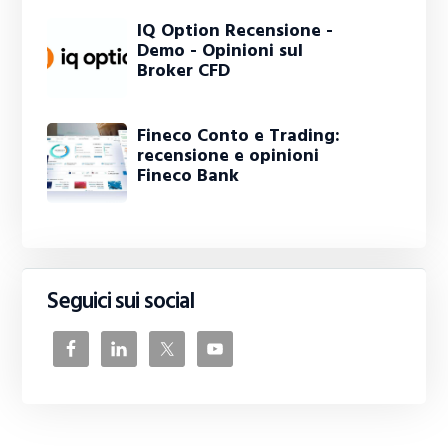
IQ Option Recensione -
Demo - Opinioni sul
Broker CFD
Fineco Conto e Trading:
recensione e opinioni
Fineco Bank
Seguici sui social