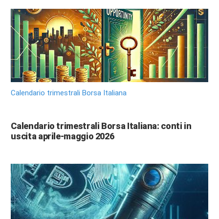
Calendario trimestrali Borsa Italiana
Calendario trimestrali Borsa Italiana: conti in
uscita aprile-maggio 2026