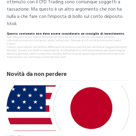
ottenuto con il CFD Trading sono comunque soggetti a
tassazione. Ma questo è un altro argomento che non ha
nulla a che fare con l’imposta di bollo sul conto deposito
titoli.
Questo contenuto non deve essere considerato un consiglio di investimento.
Non offriamo alcun tipo di consulenza finanziaria. L’articolo ha uno scopo soltanto
informativo e alcuni contenuti sono Comunicati Stampa scritti direttamente dai nostri
Clienti.
I lettori sono tenuti pertanto a effettuare le proprie ricerche per verificare l’aggiornamento
dei dati. Questo sito NON è responsabile, direttamente o indirettamente, per qualsivoglia
danno o perdita, reale o presunta, causata dall'utilizzo di qualunque contenuto o servizio
menzionato sul sito https://valoreazioni.com.
Novità da non perdere