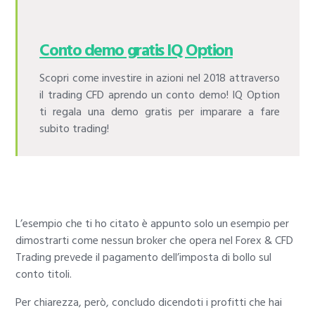
Conto demo gratis IQ Option
Scopri come investire in azioni nel 2018 attraverso
il trading CFD aprendo un conto demo! IQ Option
ti regala una demo gratis per imparare a fare
subito trading!
L’esempio che ti ho citato è appunto solo un esempio per
dimostrarti come nessun broker che opera nel Forex & CFD
Trading prevede il pagamento dell’imposta di bollo sul
conto titoli.
Per chiarezza, però, concludo dicendoti i profitti che hai