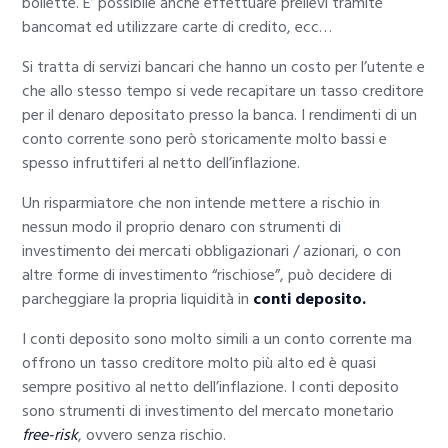
bollette. E’ possibile anche effettuare prelievi tramite
bancomat ed utilizzare carte di credito, ecc…
Si tratta di servizi bancari che hanno un costo per l’utente e
che allo stesso tempo si vede recapitare un tasso creditore
per il denaro depositato presso la banca. I rendimenti di un
conto corrente sono però storicamente molto bassi e
spesso infruttiferi al netto dell’inflazione.
Un risparmiatore che non intende mettere a rischio in
nessun modo il proprio denaro con strumenti di
investimento dei mercati obbligazionari / azionari, o con
altre forme di investimento “rischiose”, può decidere di
parcheggiare la propria liquidità in
conti deposito.
I conti deposito sono molto simili a un conto corrente ma
offrono un tasso creditore molto più alto ed è quasi
sempre positivo al netto dell’inflazione. I conti deposito
sono strumenti di investimento del mercato monetario
free-risk
, ovvero senza rischio.