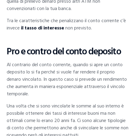
quella di prelievo denaro presso altri ATM non
convenzionati con la tua banca.
Tra le caratteristiche che penalizzano il conto corrente c’è
invece
il tasso di interesse
non previsto.
Pro e contro del conto deposito
Al contrario del conto corrente, quando si apre un conto
deposito lo si fa perché si vuole far rendere il proprio
denaro vincolato. In questo caso si prevede un rendimento
che aumenta in maniera esponenziale attraverso il vincolo
temporale.
Una volta che si sono vincolate le somme al suo interno è
possibile ottenere dei tassi di interesse buoni ma non
ottimali come lo erano 20 anni fa. Ci sono alcune tipologie
di conto che permettono anche di svincolare le somme non
ricevendo però gli interessi pattuiti.