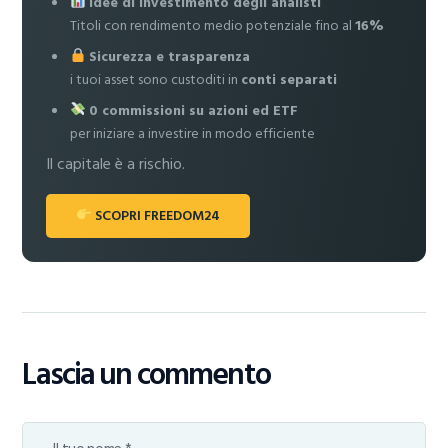
Idee di investimento degli analisti
Titoli con rendimento medio potenziale fino al
16%
Sicurezza e trasparenza
i tuoi asset sono custoditi in
conti separati
0 commissioni su azioni ed ETF
per iniziare a investire in modo efficiente
Il capitale è a rischio.
SCOPRI FREEDOM24
Lascia un commento