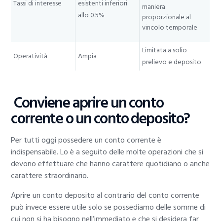
Tassi di interesse
esistenti inferiori
maniera
allo 0.5%
proporzionale al
vincolo temporale
Limitata a solio
Operatività
Ampia
prelievo e deposito
Conviene aprire un conto
corrente o un conto deposito?
Per tutti oggi possedere un conto corrente è
indispensabile. Lo è a seguito delle molte operazioni che si
devono effettuare che hanno carattere quotidiano o anche
carattere straordinario.
Aprire un conto deposito al contrario del conto corrente
può invece essere utile solo se possediamo delle somme di
cui non si ha bisogno nell’immediato e che si desidera far