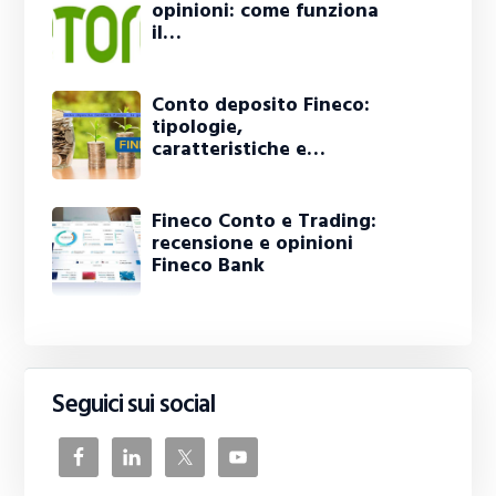
opinioni: come funziona
il…
Conto deposito Fineco:
tipologie,
caratteristiche e…
Fineco Conto e Trading:
recensione e opinioni
Fineco Bank
Seguici sui social