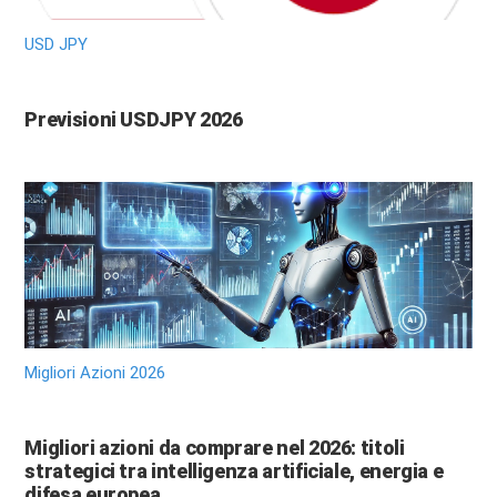
USD JPY
Previsioni USDJPY 2026
Migliori Azioni 2026
Migliori azioni da comprare nel 2026: titoli
strategici tra intelligenza artificiale, energia e
difesa europea