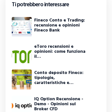
Ti potrebbero interessare
Fineco Conto e Trading:
recensione e opinioni
Fineco Bank
eToro recensioni e
opinioni: come funziona
il…
Conto deposito Fineco:
tipologie,
caratteristiche e…
IQ Option Recensione -
Demo - Opinioni sul
Broker CFD