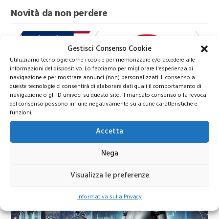
Novità da non perdere
Gestisci Consenso Cookie
Utilizziamo tecnologie come i cookie per memorizzare e/o accedere alle
informazioni del dispositivo. Lo facciamo per migliorare l'esperienza di
navigazione e per mostrare annunci (non) personalizzati. Il consenso a
queste tecnologie ci consentirà di elaborare dati quali il comportamento di
navigazione o gli ID univoci su questo sito. Il mancato consenso o la revoca
del consenso possono influire negativamente su alcune caratteristiche e
funzioni.
USD JPY
Accetta
Previsioni USDJPY 2026
Nega
Visualizza le preferenze
Informativa sulla Privacy