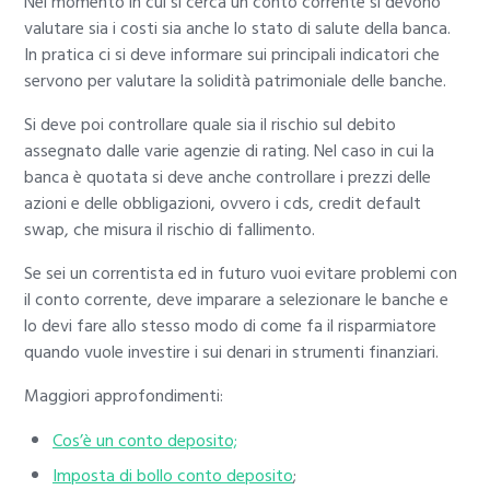
Nel momento in cui si cerca un conto corrente si devono
valutare sia i costi sia anche lo stato di salute della banca.
In pratica ci si deve informare sui principali indicatori che
servono per valutare la solidità patrimoniale delle banche.
Si deve poi controllare quale sia il rischio sul debito
assegnato dalle varie agenzie di rating. Nel caso in cui la
banca è quotata si deve anche controllare i prezzi delle
azioni e delle obbligazioni, ovvero i cds, credit default
swap, che misura il rischio di fallimento.
Se sei un correntista ed in futuro vuoi evitare problemi con
il conto corrente, deve imparare a selezionare le banche e
lo devi fare allo stesso modo di come fa il risparmiatore
quando vuole investire i sui denari in strumenti finanziari.
Maggiori approfondimenti:
Cos’è un conto deposito;
Imposta di bollo conto deposito
;