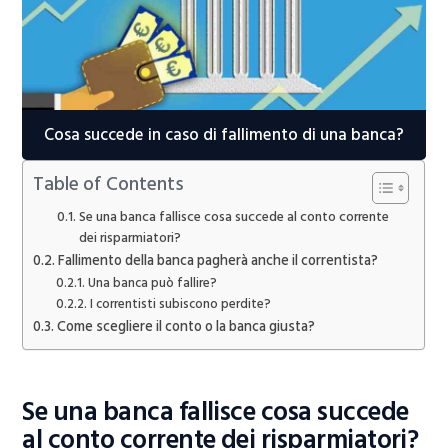
Cosa succede in caso di fallimento di una banca?
Table of Contents
Se una banca fallisce cosa succede al conto corrente
dei risparmiatori?
Fallimento della banca pagherà anche il correntista?
Una banca può fallire?
I correntisti subiscono perdite?
Come scegliere il conto o la banca giusta?
Se una banca fallisce cosa succede
al conto corrente dei risparmiatori?