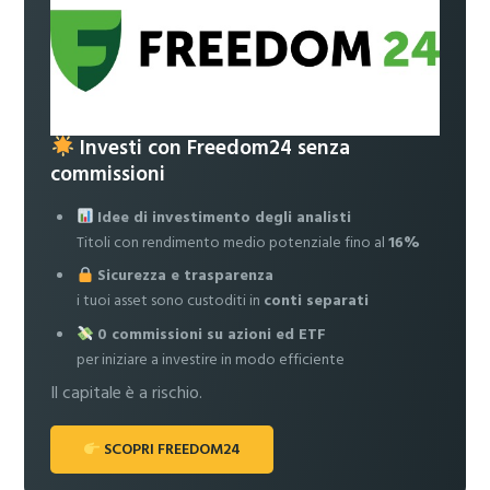
Investi con Freedom24 senza
commissioni
Idee di investimento degli analisti
Titoli con rendimento medio potenziale fino al
16%
Sicurezza e trasparenza
i tuoi asset sono custoditi in
conti separati
0 commissioni su azioni ed ETF
per iniziare a investire in modo efficiente
Il capitale è a rischio.
SCOPRI FREEDOM24