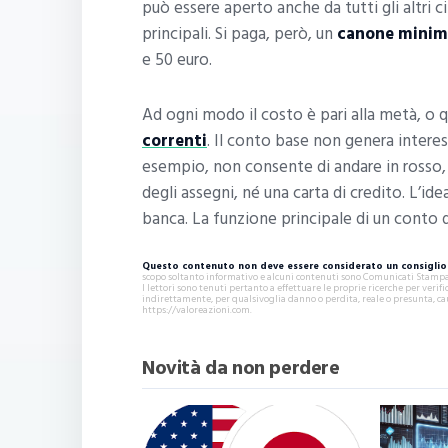
può essere aperto anche da tutti gli altri 
principali. Si paga, però, un
canone mini
e 50 euro.
Ad ogni modo il costo è pari alla metà, o qu
correnti
. Il conto base non genera interess
esempio, non consente di andare in rosso, n
degli assegni, né una carta di credito. L’id
banca. La funzione principale di un conto di
Questo contenuto non deve essere considerato un consiglio 
scopo soltanto informativo e alcuni contenuti sono Comunicati Stampa s
I lettori sono tenuti pertanto a effettuare le proprie ricerche per ver
indirettamente, per qualsivoglia danno o perdita, reale o presunta, ca
https://valoreazioni.com.
Novità da non perdere