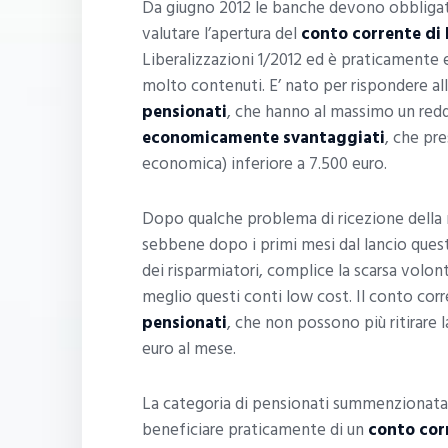
Da giugno 2012 le banche devono obbligatori
valutare l’apertura del
conto corrente di
Liberalizzazioni 1/2012 ed è praticamente 
molto contenuti. E’ nato per rispondere all
pensionati
, che hanno al massimo un redd
economicamente svantaggiati
, che pr
economica) inferiore a 7.500 euro.
Dopo qualche problema di ricezione della n
sebbene dopo i primi mesi dal lancio quest
dei risparmiatori, complice la scarsa volontà
meglio questi conti low cost. Il conto cor
pensionati
, che non possono più ritirare 
euro al mese.
La categoria di pensionati summenzionat
beneficiare praticamente di un
conto cor