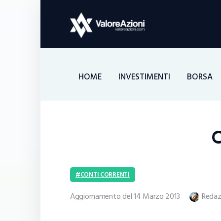
HOME
INVESTIMENTI
BORSA
C
CONTI CORRENTI
Aggiornamento del 14 Marzo 2013
Redaz