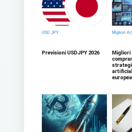
USD JPY
Migliori A
Previsioni USDJPY 2026
Migliori
comprare
strategi
artificia
europea