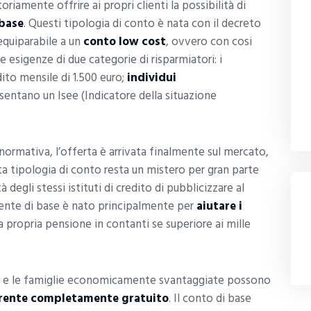
amente offrire ai propri clienti la possibilità di
 base
. Questi tipologia di conto è nata con il decreto
equiparabile a un
conto low cost
, ovvero con cosi
e esigenze di due categorie di risparmiatori: i
ito mensile di 1.500 euro;
individui
esentano un Isee (Indicatore della situazione
ormativa, l’offerta è arrivata finalmente sul mercato,
a tipologia di conto resta un mistero per gran parte
 degli stessi istituti di credito di pubblicizzare al
rente di base è nato principalmente per
aiutare i
la propria pensione in contanti se superiore ai mille
a e le famiglie economicamente svantaggiate possono
rente completamente gratuito
. Il conto di base