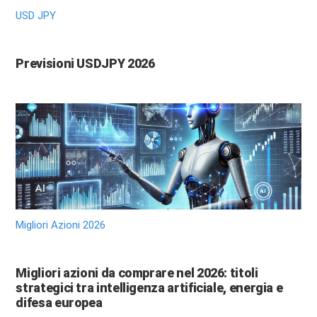
USD JPY
Previsioni USDJPY 2026
Migliori Azioni 2026
Migliori azioni da comprare nel 2026: titoli
strategici tra intelligenza artificiale, energia e
difesa europea