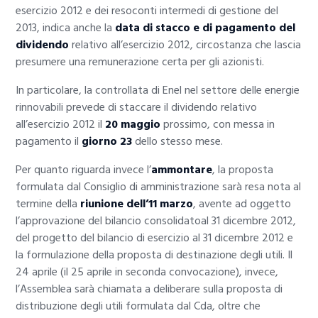
esercizio 2012 e dei resoconti intermedi di gestione del
2013, indica anche la
data di stacco e di pagamento del
dividendo
relativo all’esercizio 2012, circostanza che lascia
presumere una remunerazione certa per gli azionisti.
In particolare, la controllata di Enel nel settore delle energie
rinnovabili prevede di staccare il dividendo relativo
all’esercizio 2012 il
20 maggio
prossimo, con messa in
pagamento il
giorno 23
dello stesso mese.
Per quanto riguarda invece l’
ammontare
, la proposta
formulata dal Consiglio di amministrazione sarà resa nota al
termine della
riunione dell’11 marzo
, avente ad oggetto
l’approvazione del bilancio consolidatoal 31 dicembre 2012,
del progetto del bilancio di esercizio al 31 dicembre 2012 e
la formulazione della proposta di destinazione degli utili. Il
24 aprile (il 25 aprile in seconda convocazione), invece,
l’Assemblea sarà chiamata a deliberare sulla proposta di
distribuzione degli utili formulata dal Cda, oltre che