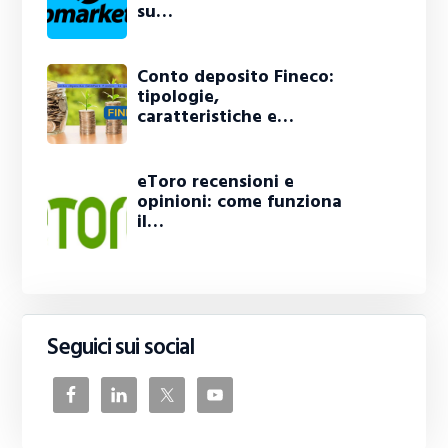
su…
Conto deposito Fineco:
tipologie,
caratteristiche e…
eToro recensioni e
opinioni: come funziona
il…
Seguici sui social