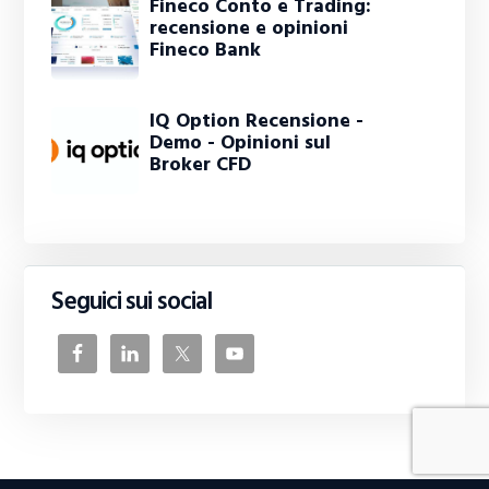
Fineco Conto e Trading:
recensione e opinioni
Fineco Bank
IQ Option Recensione -
Demo - Opinioni sul
Broker CFD
Seguici sui social