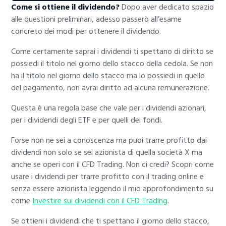
Come si ottiene il dividendo?
Dopo aver dedicato spazio
alle questioni preliminari, adesso passerò all’esame
concreto dei modi per ottenere il dividendo.
Come certamente saprai i dividendi ti spettano di diritto se
possiedi il titolo nel giorno dello stacco della cedola. Se non
ha il titolo nel giorno dello stacco ma lo possiedi in quello
del pagamento, non avrai diritto ad alcuna remunerazione.
Questa è una regola base che vale per i dividendi azionari,
per i dividendi degli ETF e per quelli dei fondi.
Forse non ne sei a conoscenza ma puoi trarre profitto dai
dividendi non solo se sei azionista di quella società X ma
anche se operi con il CFD Trading. Non ci credi? Scopri come
usare i dividendi per trarre profitto con il trading online e
senza essere azionista leggendo il mio approfondimento su
come
Investire sui dividendi con il CFD Trading
.
Se ottieni i dividendi che ti spettano il giorno dello stacco,