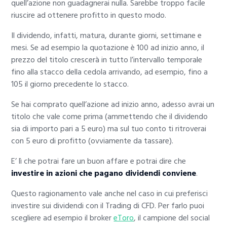
quell’azione non guadagnerai nulla. Sarebbe troppo facile
riuscire ad ottenere profitto in questo modo.
Il dividendo, infatti, matura, durante giorni, settimane e
mesi. Se ad esempio la quotazione è 100 ad inizio anno, il
prezzo del titolo crescerà in tutto l’intervallo temporale
fino alla stacco della cedola arrivando, ad esempio, fino a
105 il giorno precedente lo stacco.
Se hai comprato quell’azione ad inizio anno, adesso avrai un
titolo che vale come prima (ammettendo che il dividendo
sia di importo pari a 5 euro) ma sul tuo conto ti ritroverai
con 5 euro di profitto (ovviamente da tassare).
E’ lì che potrai fare un buon affare e potrai dire che
investire in azioni che pagano dividendi conviene
.
Questo ragionamento vale anche nel caso in cui preferisci
investire sui dividendi con il Trading di CFD. Per farlo puoi
scegliere ad esempio il broker
eToro
, il campione del social