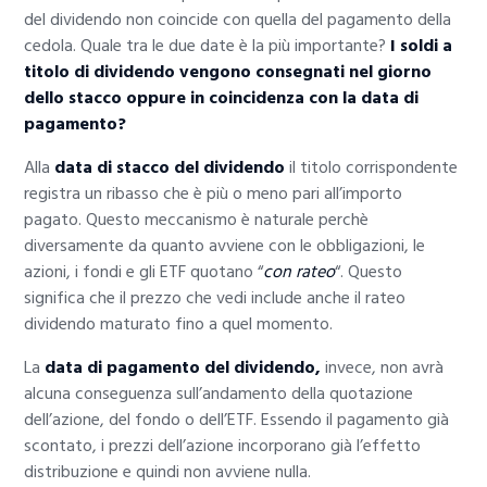
del dividendo non coincide con quella del pagamento della
cedola. Quale tra le due date è la più importante?
I soldi a
titolo di dividendo vengono consegnati nel giorno
dello stacco oppure in coincidenza con la data di
pagamento?
Alla
data di stacco del dividendo
il titolo corrispondente
registra un ribasso che è più o meno pari all’importo
pagato. Questo meccanismo è naturale perchè
diversamente da quanto avviene con le obbligazioni, le
azioni, i fondi e gli ETF quotano “
con rateo
“. Questo
significa che il prezzo che vedi include anche il rateo
dividendo maturato fino a quel momento.
La
data di pagamento del dividendo,
invece, non avrà
alcuna conseguenza sull’andamento della quotazione
dell’azione, del fondo o dell’ETF. Essendo il pagamento già
scontato, i prezzi dell’azione incorporano già l’effetto
distribuzione e quindi non avviene nulla.