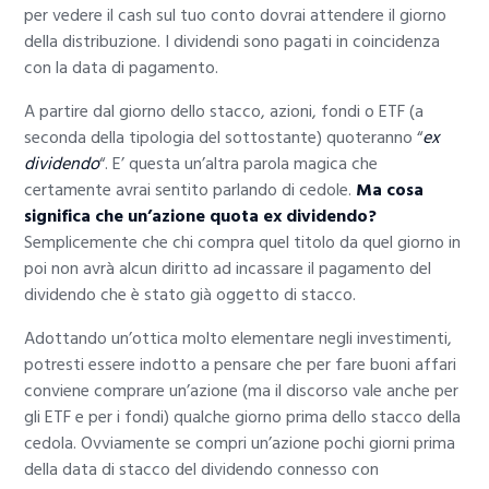
per vedere il cash sul tuo conto dovrai attendere il giorno
della distribuzione. I dividendi sono pagati in coincidenza
con la data di pagamento.
A partire dal giorno dello stacco, azioni, fondi o ETF (a
seconda della tipologia del sottostante) quoteranno “
ex
dividendo
“. E’ questa un’altra parola magica che
certamente avrai sentito parlando di cedole.
Ma cosa
significa che un’azione quota ex dividendo?
Semplicemente che chi compra quel titolo da quel giorno in
poi non avrà alcun diritto ad incassare il pagamento del
dividendo che è stato già oggetto di stacco.
Adottando un’ottica molto elementare negli investimenti,
potresti essere indotto a pensare che per fare buoni affari
conviene comprare un’azione (ma il discorso vale anche per
gli ETF e per i fondi) qualche giorno prima dello stacco della
cedola. Ovviamente se compri un’azione pochi giorni prima
della data di stacco del dividendo connesso con