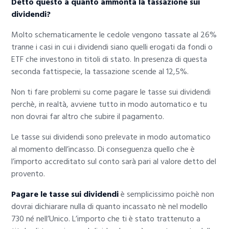
Detto questo a quanto ammonta la tassazione sui
dividendi?
Molto schematicamente le cedole vengono tassate al 26%
tranne i casi in cui i dividendi siano quelli erogati da fondi o
ETF che investono in titoli di stato. In presenza di questa
seconda fattispecie, la tassazione scende al 12,5%.
Non ti fare problemi su come pagare le tasse sui dividendi
perchè, in realtà, avviene tutto in modo automatico e tu
non dovrai far altro che subire il pagamento.
Le tasse sui dividendi sono prelevate in modo automatico
al momento dell’incasso. Di conseguenza quello che è
l’importo accreditato sul conto sarà pari al valore detto del
provento.
Pagare le tasse sui dividendi
è semplicissimo poichè non
dovrai dichiarare nulla di quanto incassato nè nel modello
730 né nell’Unico. L’importo che ti è stato trattenuto a