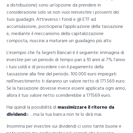
a distribuzione) sono un’opzione da prendere in
considerazione solo se non vuoi reinvestire i proventi dei
tuoi guadagni. Attraverso i fondi e gli ETF ad
accumulazione, posticiperai l’applicazione della tassazione
e, mediante il meccanismo della capitalizzazione
composta, riuscirai a maturare un guadagno più alto.
L’esempio che fa Segreti Bancari è il seguente: immagina di
investire per un periodo di tempo pari a 10 anni al 7% l’anno
i tuoi soldi e di procedere con il pagamento della
tassazione alla fine del periodo. 100.000 euro impiegati
nell’investimento ti daranno un valore netto di 171.569 euro.
Se la tassazione dovesse invece essere applicata ogni anno,
allora il tuo valore netto scenderebbe a 171569 euro.
Hai quindi la possibilità di
massimizzare il ritorno da
dividend
o….ma la tua banca non te lo dirà mai.
Insomma per investire sui dividendi ci sono tante buone e