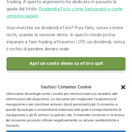
trading. A questo argomento ho dedicato in passato la
guida dal titolo:
Dividendi eToro: come funzionano e come
vengono pagati
.
Vuoi investire sui dividendi eToro? Puoi farlo, senza correre
rischi, usando la versione demo. In questo modo potrai
imparare a fare trading attraverso i CFD sui dividendi, senza
il rischio di perdere denaro reale.
Apri un conto demo su eToro qui!
Dividendi: quello che la banca
Gestisci Consenso Cookie
Utilizziamo tecnologie come i cookie per memorizzare e/o accedere alle
non ti ha mai detto
informazioni del dispositivo. Lo facciamo per migliorare l'esperienza di
navigazione e per mostrare annunci (non) personalizzati. Il consenso a
queste tecnologie ci consentirà di elaborare dati quali il comportamento di
navigazione o gli ID univoci su questo sito. Il mancato consenso o la revoca
del consenso possono influire negativamente su alcune caratteristiche e
funzioni.