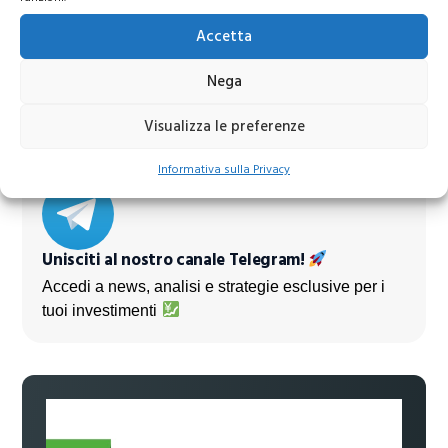
Azioni Bance Europee
Accetta
Azioni banche europee da mettere nel mirino nei
Nega
prossimi mesi
Visualizza le preferenze
Informativa sulla Privacy
Unisciti al nostro canale Telegram!
Accedi a news, analisi e strategie esclusive per i
tuoi investimenti