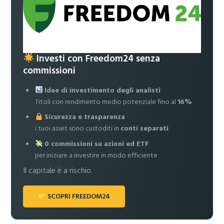
Investi con Freedom24 senza
commissioni
Idee di investimento degli analisti
Titoli con rendimento medio potenziale fino al
16%
Sicurezza e trasparenza
i tuoi asset sono custoditi in
conti separati
0 commissioni su azioni ed ETF
per iniziare a investire in modo efficiente
Il capitale è a rischio.
SCOPRI FREEDOM24