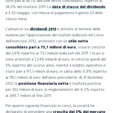
ratio pari al 38,1% dell’utile netto consolidato, rispetto al
38,3% del risultato 2011. La
data di stacco del dividendo
è il 20 maggio, con messa in pagamento il giorno 23 dello
stesso mese.
L’annuncio sui
dividendi 2013
è arrivato al termine della
riunione per l’approvazione dei risultati realizzati nel corso
dell’esercizio 2012, archiviato con un
utile netto
consolidato pari a 75,7 milioni di euro
, ossia in crescita
del 3,6% rispetto ai 73,1 milioni realizzati nel 2011. I ricavi si
sono attestati a 1,248 miliardi di euro, in crescita quindi del
3% rispetto allo scorso anno, mentre il reddito operativo è
stato pari a 117,1 milioni di euro, in salita dello 0,9% rispetto
ai 116,1 milioni di euro dell’anno precedente. Al 31 dicembre
2012 la
posizione finanziaria netta
è risultata positiva
per 302 milioni di euro, in miglioramento del 4,2% rispetto
ai 289,7 milioni di fine 2011.
Per quanto riguarda l’esercizio in corso, la società ha
dichiarato di prevedere una
crescita del 3% del mercato