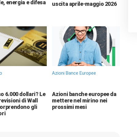
le, energia e difesa
uscita aprile-maggio 2026
o
Azioni Bance Europee
o 6.000 dollari? Le
Azioni banche europee da
evisioni di Wall
mettere nel mirino nei
sorprendono gli
prossimi mesi
ori