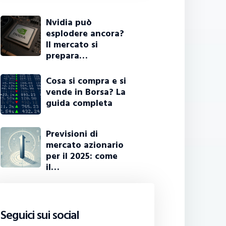
Nvidia può
esplodere ancora?
Il mercato si
prepara…
Cosa si compra e si
vende in Borsa? La
guida completa
Previsioni di
mercato azionario
per il 2025: come
il…
Seguici sui social