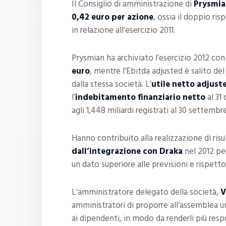
Il Consiglio di amministrazione di
Prysmia
0,42 euro per azione
, ossia il doppio ris
in relazione all’esercizio 2011.
Prysmian ha archiviato l’esercizio 2012 co
euro
, mentre l’Ebitda adjusted è salito del
dalla stessa società. L’
utile netto adjust
l’
indebitamento finanziario netto
al 31 
agli 1,448 miliardi registrati al 30 settembr
Hanno contribuito alla realizzazione di risul
dall’integrazione con Draka
nel 2012 pe
un dato superiore alle previsioni e rispetto 
L’amministratore delegato della società,
V
amministratori di proporre all’assemblea un
ai dipendenti, in modo da renderli più resp