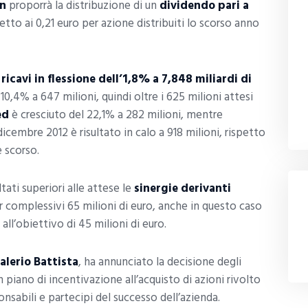
n
proporrà la distribuzione di un
dividendo pari a
petto ai 0,21 euro per azione distribuiti lo scorso anno
n
ricavi in flessione dell’1,8% a 7,848 miliardi di
 10,4% a 647 milioni, quindi oltre i 625 milioni attesi
ed
è cresciuto del 22,1% a 282 milioni, mentre
dicembre 2012 è risultato in calo a 918 milioni, rispetto
e scorso.
tati superiori alle attese le
sinergie derivanti
r complessivi 65 milioni di euro, anche in questo caso
all’obiettivo di 45 milioni di euro.
alerio Battista
, ha annunciato la decisione degli
 piano di incentivazione all’acquisto di azioni rivolto
onsabili e partecipi del successo dell’azienda.