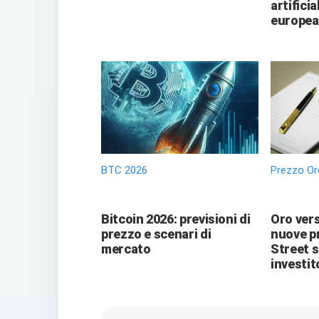
artificia
europea
BTC 2026
Prezzo Or
Bitcoin 2026: previsioni di
Oro vers
prezzo e scenari di
nuove pr
mercato
Street 
investit