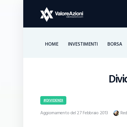
HOME
INVESTIMENTI
BORSA
Divi
DIVIDENDI
Aggiornamento del 27 Febbraio 2013
Red