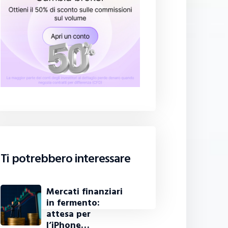
Ti potrebbero interessare
Mercati finanziari
in fermento:
attesa per
l’iPhone…