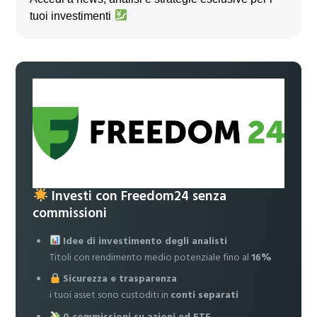
tuoi investimenti
Investi con Freedom24 senza
commissioni
Idee di investimento degli analisti
Titoli con rendimento medio potenziale fino al
16%
Sicurezza e trasparenza
i tuoi asset sono custoditi in
conti separati
0 commissioni su azioni ed ETF