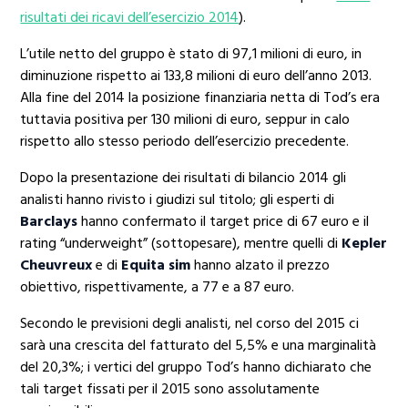
risultati dei ricavi dell’esercizio 2014
).
L’utile netto del gruppo è stato di 97,1 milioni di euro, in
diminuzione rispetto ai 133,8 milioni di euro dell’anno 2013.
Alla fine del 2014 la posizione finanziaria netta di Tod’s era
tuttavia positiva per 130 milioni di euro, seppur in calo
rispetto allo stesso periodo dell’esercizio precedente.
Dopo la presentazione dei risultati di bilancio 2014 gli
analisti hanno rivisto i giudizi sul titolo; gli esperti di
Barclays
hanno confermato il target price di 67 euro e il
rating “underweight” (sottopesare), mentre quelli di
Kepler
Cheuvreux
e di
Equita sim
hanno alzato il prezzo
obiettivo, rispettivamente, a 77 e a 87 euro.
Secondo le previsioni degli analisti, nel corso del 2015 ci
sarà una crescita del fatturato del 5,5% e una marginalità
del 20,3%; i vertici del gruppo Tod’s hanno dichiarato che
tali target fissati per il 2015 sono assolutamente