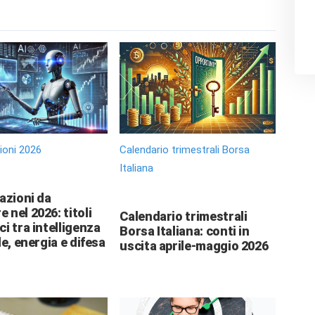
zioni 2026
Calendario trimestrali Borsa
Italiana
 azioni da
 nel 2026: titoli
Calendario trimestrali
ci tra intelligenza
Borsa Italiana: conti in
le, energia e difesa
uscita aprile-maggio 2026