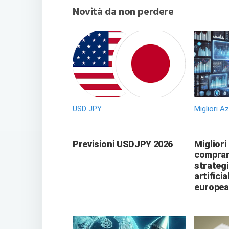
Novità da non perdere
USD JPY
Migliori A
Previsioni USDJPY 2026
Migliori
comprare
strategi
artificia
europea