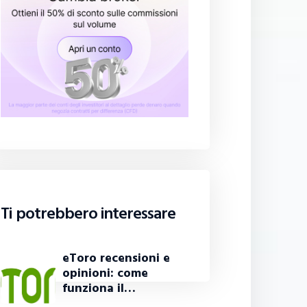
Ti potrebbero interessare
eToro recensioni e
opinioni: come
funziona il…