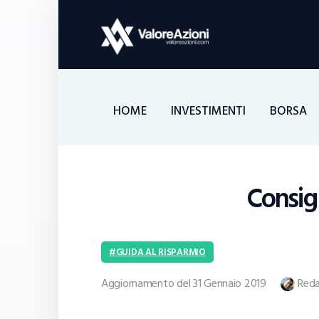
HOME
INVESTIMENTI
BORSA
Consigl
GUIDA AL RISPARMIO
Aggiornamento del 31 Gennaio 2019
Reda