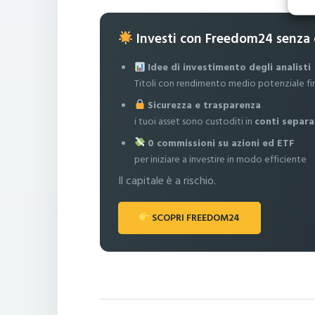
Investi con Freedom24 senza
Idee di investimento degli analisti
Titoli con rendimento medio potenziale fi
Sicurezza e trasparenza
i tuoi asset sono custoditi in
conti separa
0 commissioni su azioni ed ETF
per iniziare a investire in modo efficiente
Il capitale è a rischio.
SCOPRI FREEDOM24