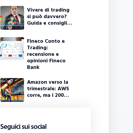
Vivere di trading
si può davvero?
Guida e consigli…
Fineco Conto e
Trading:
recensione e
opinioni Fineco
Bank
Amazon verso la
trimestrale: AWS
corre, ma i 200…
Seguici sui social