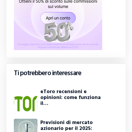
Ti potrebbero interessare
eToro recensioni e
opinioni: come funziona
il…
Previsioni di mercato
azionario per il 2025: