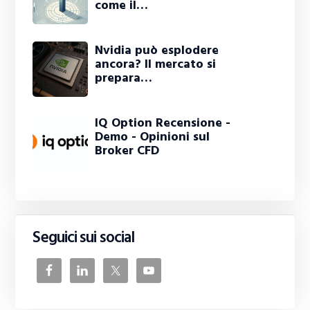
come il…
Nvidia può esplodere
ancora? Il mercato si
prepara…
IQ Option Recensione -
Demo - Opinioni sul
Broker CFD
Seguici sui social