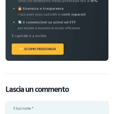
Titoli con rendimento medio potenziale fino al
16%
Sicurezza e trasparenza
i tuoi asset sono custoditi in
conti separati
0 commissioni su azioni ed ETF
per iniziare a investire in modo efficiente
Il capitale è a rischio.
SCOPRI FREEDOM24
Lascia un commento