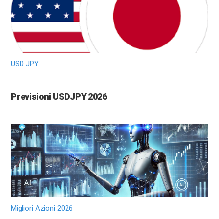
USD JPY
Previsioni USDJPY 2026
Migliori Azioni 2026