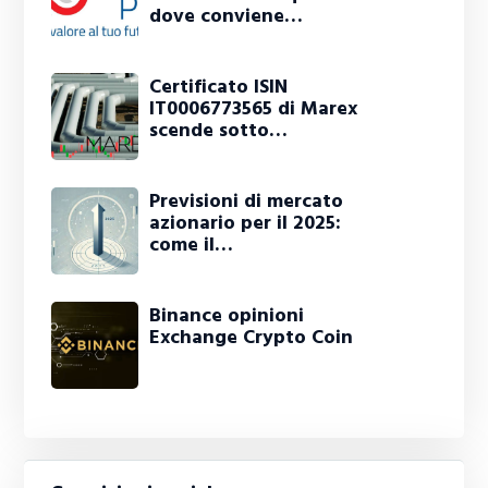
dove conviene…
Certificato ISIN
IT0006773565 di Marex
scende sotto…
Previsioni di mercato
azionario per il 2025:
come il…
Binance opinioni
Exchange Crypto Coin