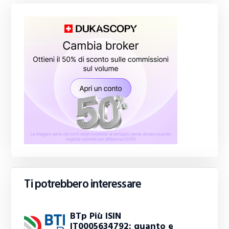
Ti potrebbero interessare
BTp Più ISIN
IT0005634792: quanto e