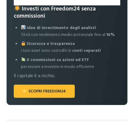
Investi con Freedom24 senza
commissioni
Idee di investimento degli analisti
Titoli con rendimento medio potenziale fino al
16%
Sicurezza e trasparenza
i tuoi asset sono custoditi in
conti separati
0 commissioni su azioni ed ETF
per iniziare a investire in modo efficiente
Il capitale è a rischio.
SCOPRI FREEDOM24