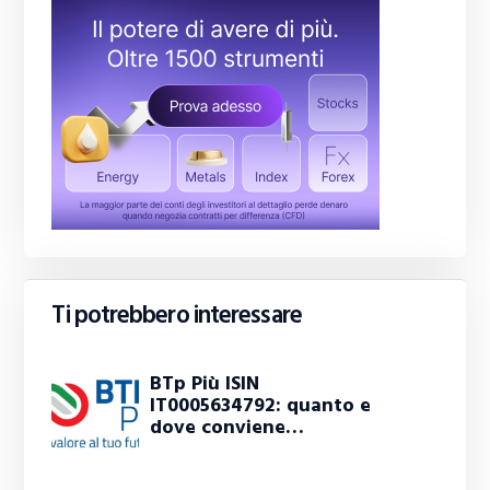
Ti potrebbero interessare
BTp Più ISIN
IT0005634792: quanto e
dove conviene…