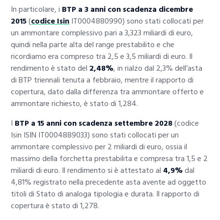
In particolare, i
BTP a 3 anni con scadenza dicembre
2015
(
codice Isin
IT0004880990) sono stati collocati per
un ammontare complessivo pari a 3,323 miliardi di euro,
quindi nella parte alta del range prestabilito e che
ricordiamo era compreso tra 2,5 e 3,5 miliardi di euro. Il
rendimento è stato del
2,48%
, in rialzo dal 2,3% dell’asta
di BTP triennali tenuta a febbraio, mentre il rapporto di
copertura, dato dalla differenza tra ammontare offerto e
ammontare richiesto, è stato di 1,284.
I
BTP a 15 anni con scadenza settembre 2028
(codice
Isin ISIN IT0004889033) sono stati collocati per un
ammontare complessivo per 2 miliardi di euro, ossia il
massimo della forchetta prestabilita e compresa tra 1,5 e 2
miliardi di euro. Il rendimento si è attestato al
4,9%
dal
4,81% registrato nella precedente asta avente ad oggetto
titoli di Stato di analoga tipologia e durata. Il rapporto di
copertura è stato di 1,278.