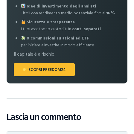
Idee di investimento degli analisti
Titoli con rendimento medio potenziale fino al
16%
Sicurezza e trasparenza
i tuoi asset sono custoditi in
conti separati
0 commissioni su azioni ed ETF
per iniziare a investire in modo efficiente
Il capitale è a rischio.
SCOPRI FREEDOM24
Lascia un commento