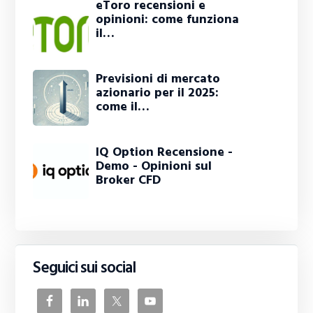
eToro recensioni e
opinioni: come funziona
il…
Previsioni di mercato
azionario per il 2025:
come il…
IQ Option Recensione -
Demo - Opinioni sul
Broker CFD
Seguici sui social