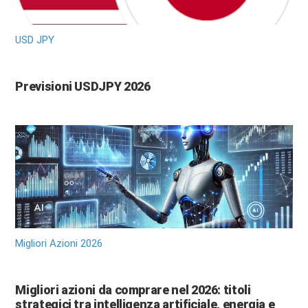
USD JPY
Previsioni USDJPY 2026
Migliori Azioni 2026
Migliori azioni da comprare nel 2026: titoli
strategici tra intelligenza artificiale, energia e