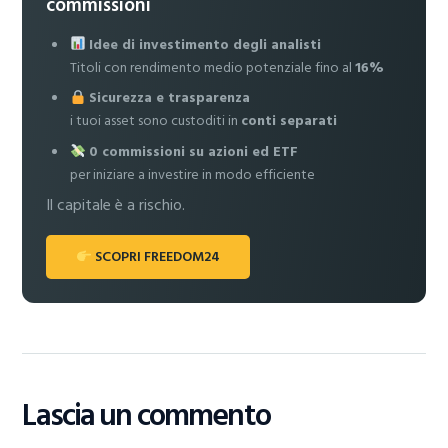
commissioni
Idee di investimento degli analisti
Titoli con rendimento medio potenziale fino al
16%
Sicurezza e trasparenza
i tuoi asset sono custoditi in
conti separati
0 commissioni su azioni ed ETF
per iniziare a investire in modo efficiente
Il capitale è a rischio.
SCOPRI FREEDOM24
Lascia un commento