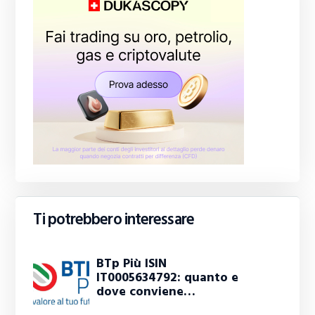
Ti potrebbero interessare
BTp Più ISIN
IT0005634792: quanto e
dove conviene…