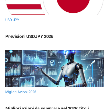
USD JPY
Previsioni USDJPY 2026
Migliori Azioni 2026
Migliori azioni da comprare nel 2026: titoli