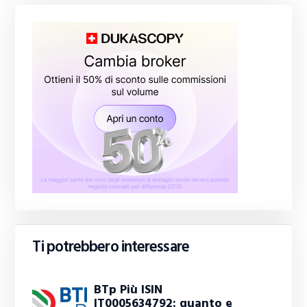
Ti potrebbero interessare
BTp Più ISIN
IT0005634792: quanto e