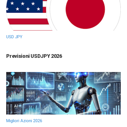
USD JPY
Previsioni USDJPY 2026
Migliori Azioni 2026