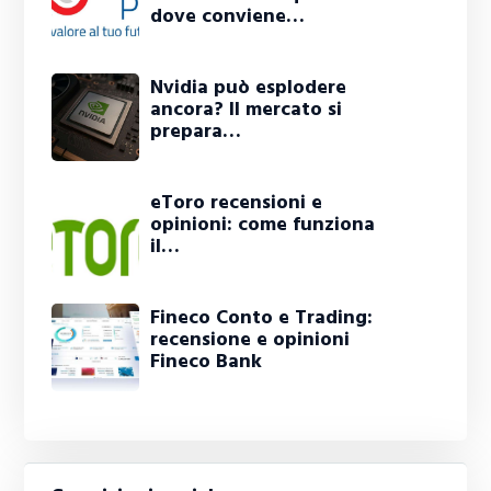
dove conviene…
Nvidia può esplodere
ancora? Il mercato si
prepara…
eToro recensioni e
opinioni: come funziona
il…
Fineco Conto e Trading:
recensione e opinioni
Fineco Bank