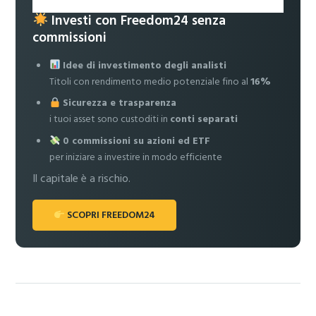
Investi con Freedom24 senza
commissioni
Idee di investimento degli analisti
Titoli con rendimento medio potenziale fino al
16%
Sicurezza e trasparenza
i tuoi asset sono custoditi in
conti separati
0 commissioni su azioni ed ETF
per iniziare a investire in modo efficiente
Il capitale è a rischio.
SCOPRI FREEDOM24