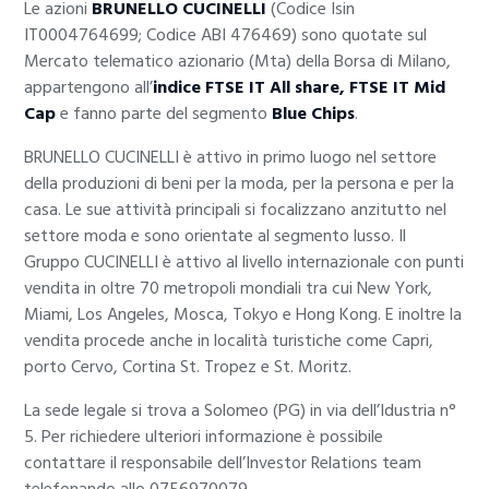
Le azioni
BRUNELLO CUCINELLI
(Codice Isin
IT0004764699; Codice ABI 476469) sono quotate sul
Mercato telematico azionario (Mta) della Borsa di Milano,
appartengono all’
indice FTSE IT All share, FTSE IT Mid
Cap
e fanno parte del segmento
Blue Chips
.
BRUNELLO CUCINELLI è attivo in primo luogo nel settore
della produzioni di beni per la moda, per la persona e per la
casa. Le sue attività principali si focalizzano anzitutto nel
settore moda e sono orientate al segmento lusso. Il
Gruppo CUCINELLI è attivo al livello internazionale con punti
vendita in oltre 70 metropoli mondiali tra cui New York,
Miami, Los Angeles, Mosca, Tokyo e Hong Kong. E inoltre la
vendita procede anche in località turistiche come Capri,
porto Cervo, Cortina St. Tropez e St. Moritz.
La sede legale si trova a Solomeo (PG) in via dell’Idustria n°
5. Per richiedere ulteriori informazione è possibile
contattare il responsabile dell’Investor Relations team