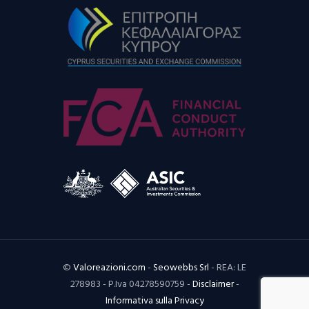
©
Valoreazioni.com
-
Seowebbs Srl
- REA: LE
278983 - P.Iva 04278590759 -
Disclaimer
-
Informativa sulla Privacy