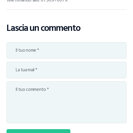
telefonando allo 0756970079.
Lascia un commento