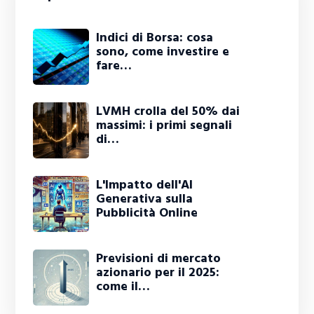
Indici di Borsa: cosa
sono, come investire e
fare…
LVMH crolla del 50% dai
massimi: i primi segnali
di…
L'Impatto dell'AI
Generativa sulla
Pubblicità Online
Previsioni di mercato
azionario per il 2025:
come il…