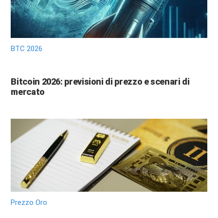
BTC 2026
Bitcoin 2026: previsioni di prezzo e scenari di
mercato
Prezzo Oro