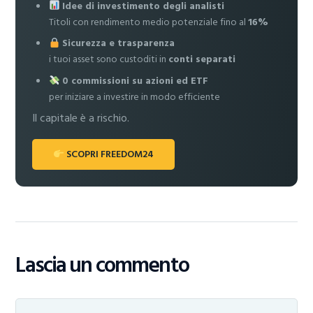
Idee di investimento degli analisti
Titoli con rendimento medio potenziale fino al
16%
Sicurezza e trasparenza
i tuoi asset sono custoditi in
conti separati
0 commissioni su azioni ed ETF
per iniziare a investire in modo efficiente
Il capitale è a rischio.
SCOPRI FREEDOM24
Lascia un commento