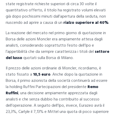
state registrate richieste superiori di circa 30 volte il
quantitativo offerto, il titolo ha registrato volumi elevati
già dopo pochissimi minuti dall’apertura della seduta, non
riuscendo ad aprire a causa di un
rialzo superiore al 40%
.
La reazione del mercato nel primo giorno di quotazione in
Borsa delle azioni Moncler era ampiamente attesa dagli
analisti, considerando soprattutto l’esito dell’Ipo e
l’appetibilità che da sempre caratterizza i titoli del
settore
del lusso
quotati sulla Borsa di Milano.
Il prezzo delle azioni ordinarie di Moncler, ricordiamo, è
stato fissato a
10,5 euro
. Anche dopo la quotazione in
Borsa, il primo azionista della società continuerà ad essere
la holding Ruffini Partecipazioni del presidente
Remo
Ruffini
, una decisione ampiamente apprezzata dagli
analisti e che senza dubbio ha contribuito al successo
dell’operazione. A seguito dell’Ipo, invece, Eurazeo avrà il
23,3%, Carlyle il 7,13% e Mittel una quota di poco superiore