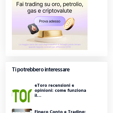
Ti potrebbero interessare
eToro recensioni e
opinioni: come funziona
il…
Fineco Conto e Trading: