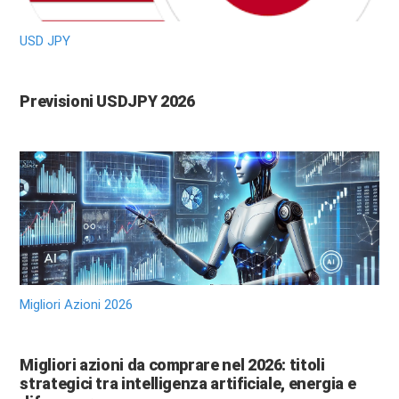
USD JPY
Previsioni USDJPY 2026
Migliori Azioni 2026
Migliori azioni da comprare nel 2026: titoli
strategici tra intelligenza artificiale, energia e