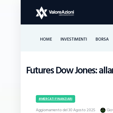
HOME
INVESTIMENTI
BORSA
Futures Dow Jones: alla
MERCATI FINANZIARI
Aggiornamento del 30 Agosto 2025
Gio