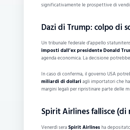
significativamente le prospettive di vendi
Dazi di Trump: colpo di s
Un tribunale federale d’appello statuniten
imposti dall’ex presidente Donald Tru
agenda economica. La decisione potrebbe a
In caso di conferma, il governo USA potr
miliardi di dollari
agli importatori che h
margini legali per ripristinare parte delle m
Spirit Airlines fallisce (d
Venerdì sera
Spirit Airlines
ha depositat