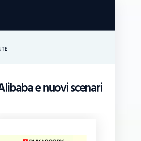
UTE
Alibaba e nuovi scenari