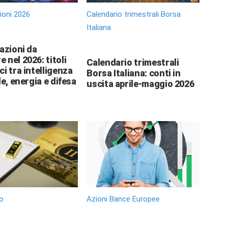
zioni 2026
Calendario trimestrali Borsa
Italiana
 azioni da
 nel 2026: titoli
Calendario trimestrali
ci tra intelligenza
Borsa Italiana: conti in
le, energia e difesa
uscita aprile-maggio 2026
o
Azioni Bance Europee