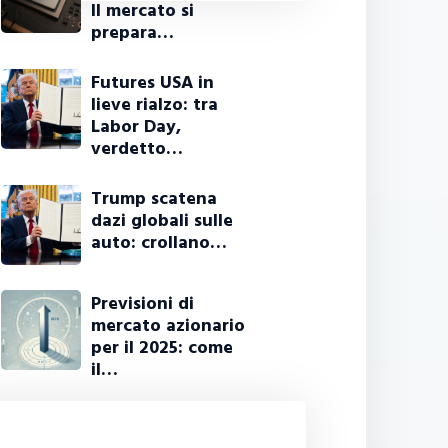
Il mercato si
prepara…
Futures USA in
lieve rialzo: tra
Labor Day,
verdetto…
Trump scatena
dazi globali sulle
auto: crollano…
Previsioni di
mercato azionario
per il 2025: come
il…