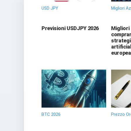
USD JPY
Migliori A
Previsioni USDJPY 2026
Migliori
comprare
strategi
artificia
europea
BTC 2026
Prezzo Or