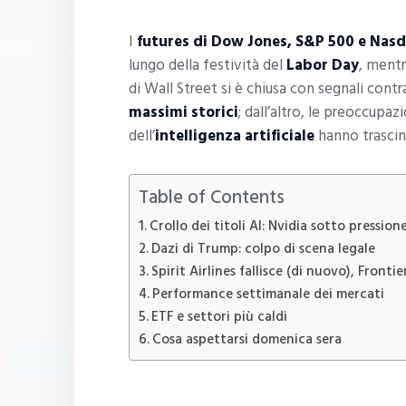
I
futures di Dow Jones, S&P 500 e Nas
lungo della festività del
Labor Day
, mentr
di Wall Street si è chiusa con segnali contr
massimi storici
; dall’altro, le preoccupaz
dell’
intelligenza artificiale
hanno trascina
Table of Contents
Crollo dei titoli AI: Nvidia sotto pression
Dazi di Trump: colpo di scena legale
Spirit Airlines fallisce (di nuovo), Frontie
Performance settimanale dei mercati
ETF e settori più caldi
Cosa aspettarsi domenica sera