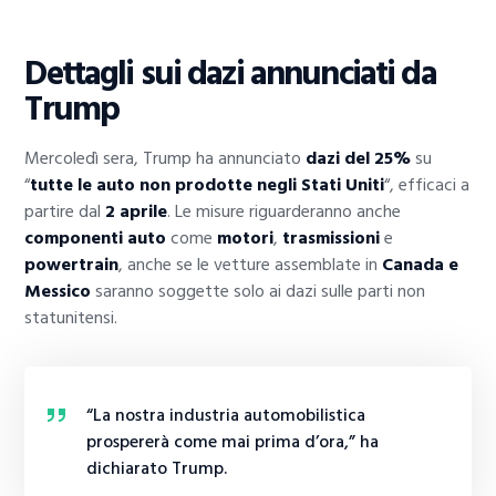
Dettagli sui dazi annunciati da
Trump
Mercoledì sera, Trump ha annunciato
dazi del 25%
su
“
tutte le auto non prodotte negli Stati Uniti
“, efficaci a
partire dal
2 aprile
. Le misure riguarderanno anche
componenti auto
come
motori
,
trasmissioni
e
powertrain
, anche se le vetture assemblate in
Canada e
Messico
saranno soggette solo ai dazi sulle parti non
statunitensi.
“La nostra industria automobilistica
prospererà come mai prima d’ora,” ha
dichiarato Trump.