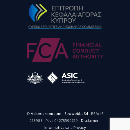
©
Valoreazioni.com
-
Seowebbs Srl
- REA: LE
278983 - P.Iva 04278590759 -
Disclaimer
-
Informativa sulla Privacy