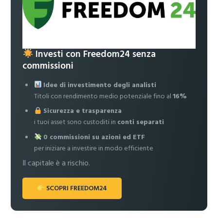
Investi con Freedom24 senza
commissioni
Idee di investimento degli analisti
Titoli con rendimento medio potenziale fino al
16%
Sicurezza e trasparenza
i tuoi asset sono custoditi in
conti separati
0 commissioni su azioni ed ETF
per iniziare a investire in modo efficiente
Il capitale è a rischio.
SCOPRI FREEDOM24