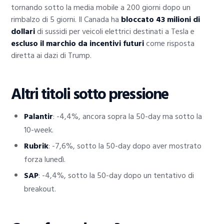
tornando sotto la media mobile a 200 giorni dopo un
rimbalzo di 5 giorni. Il Canada ha
bloccato 43 milioni di
dollari
di sussidi per veicoli elettrici destinati a Tesla e
escluso il marchio da incentivi futuri
come risposta
diretta ai dazi di Trump.
Altri titoli sotto pressione
Palantir
: -4,4%, ancora sopra la 50-day ma sotto la
10-week.
Rubrik
: -7,6%, sotto la 50-day dopo aver mostrato
forza lunedì.
SAP
: -4,4%, sotto la 50-day dopo un tentativo di
breakout.