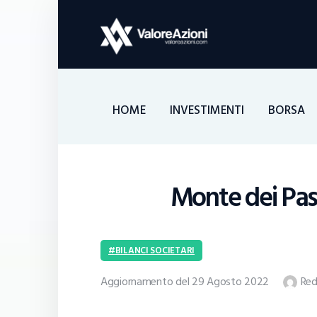
HOME
INVESTIMENTI
BORSA
Monte dei Pasc
BILANCI SOCIETARI
Aggiornamento del 29 Agosto 2022
Red