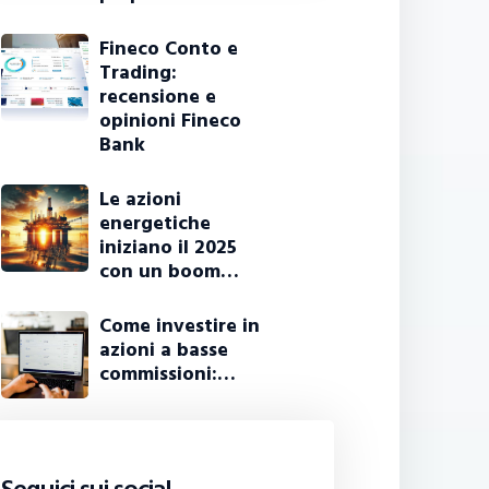
Fineco Conto e
Trading:
recensione e
opinioni Fineco
Bank
Le azioni
energetiche
iniziano il 2025
con un boom…
Come investire in
azioni a basse
commissioni:…