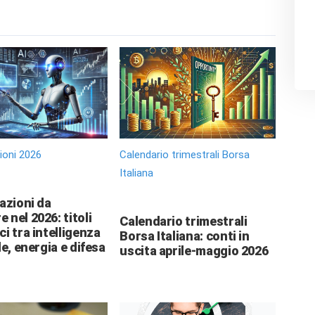
zioni 2026
Calendario trimestrali Borsa
Italiana
 azioni da
 nel 2026: titoli
Calendario trimestrali
ci tra intelligenza
Borsa Italiana: conti in
le, energia e difesa
uscita aprile-maggio 2026