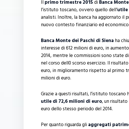
Il
primo trimestre 2015
di
Banca Monte 
l’istituto toscano, ovvero quello dell’
utile
analisti. Inoltre, la banca ha aggiornato il 
nuovo contesto finanziario ed economico
Banca Monte dei Paschi di Siena
ha chiu
interesse di 612 milioni di euro, in aument
2014, mentre le commissioni sono state di 
nel corso dell0 scorso esercizio. Il risultat
euro, in miglioramento rispetto al primo tr
milioni di euro.
Grazie a questi risultati, l’istituto toscan
utile di 72,6 milioni di euro
, un risultato
euro dello stesso periodo del 2014.
Per quanto riguarda gli
aggregati patrimo