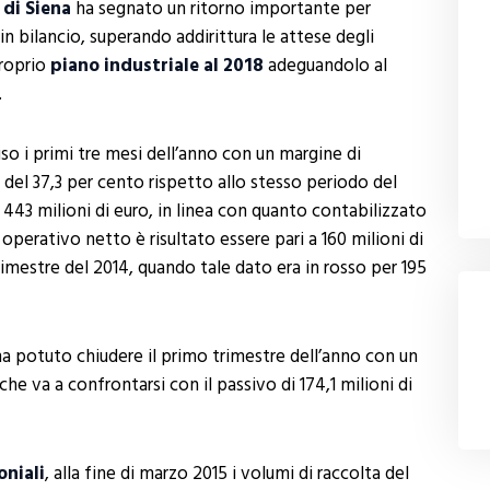
di Siena
ha segnato un ritorno importante per
in bilancio, superando addirittura le attese degli
proprio
piano industriale al 2018
adeguandolo al
.
so i primi tre mesi dell’anno con un margine di
o del 37,3 per cento rispetto allo stesso periodo del
443 milioni di euro, in linea con quanto contabilizzato
o operativo netto è risultato essere pari a 160 milioni di
imestre del 2014, quando tale dato era in rosso per 195
o ha potuto chiudere il primo trimestre dell’anno con un
 che va a confrontarsi con il passivo di 174,1 milioni di
niali
, alla fine di marzo 2015 i volumi di raccolta del