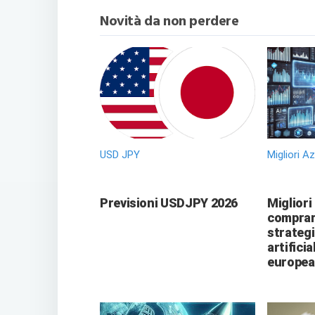
Novità da non perdere
USD JPY
Migliori A
Previsioni USDJPY 2026
Migliori
comprare
strategi
artificia
europea