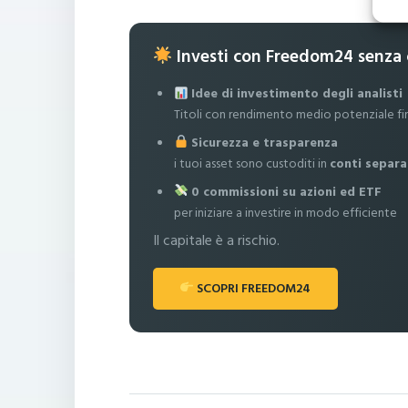
Investi con Freedom24 senza
Idee di investimento degli analisti
Titoli con rendimento medio potenziale fi
Sicurezza e trasparenza
i tuoi asset sono custoditi in
conti separa
0 commissioni su azioni ed ETF
per iniziare a investire in modo efficiente
Il capitale è a rischio.
SCOPRI FREEDOM24