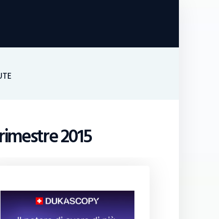
UTE
trimestre 2015