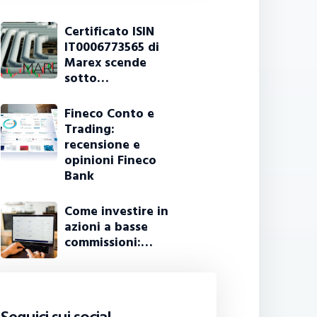
Certificato ISIN
IT0006773565 di
Marex scende
sotto…
Fineco Conto e
Trading:
recensione e
opinioni Fineco
Bank
Come investire in
azioni a basse
commissioni:…