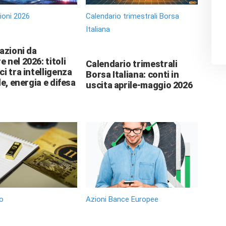
zioni 2026
Calendario trimestrali Borsa
Italiana
 azioni da
 nel 2026: titoli
Calendario trimestrali
ci tra intelligenza
Borsa Italiana: conti in
le, energia e difesa
uscita aprile-maggio 2026
o
Azioni Bance Europee