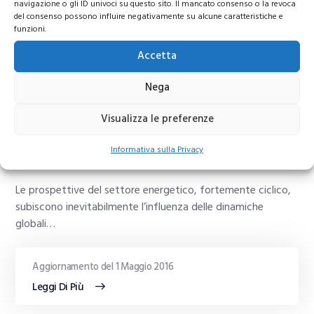
navigazione o gli ID univoci su questo sito. Il mancato consenso o la revoca
del consenso possono influire negativamente su alcune caratteristiche e
funzioni.
Accetta
Nega
Visualizza le preferenze
Investire nel settore energetico –
seconda parte 2012
Informativa sulla Privacy
Le prospettive del settore energetico, fortemente ciclico,
subiscono inevitabilmente l’influenza delle dinamiche
globali…
Aggiornamento del 1 Maggio 2016
Leggi Di Più