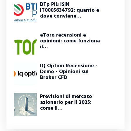
BTp Più ISIN
IT0005634792: quanto e
dove conviene…
eToro recensioni e
opinioni: come funziona
il…
IQ Option Recensione -
Demo - Opinioni sul
Broker CFD
Previsioni di mercato
azionario per il 2025:
come il…