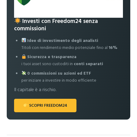
Investi con Freedom24 senza
commissioni
Idee di investimento degli analisti
Titoli con rendimento medio potenziale fino al
16%
Sicurezza e trasparenza
i tuoi asset sono custoditi in
conti separati
0 commissioni su azioni ed ETF
per iniziare a investire in modo efficiente
Il capitale è a rischio.
SCOPRI FREEDOM24