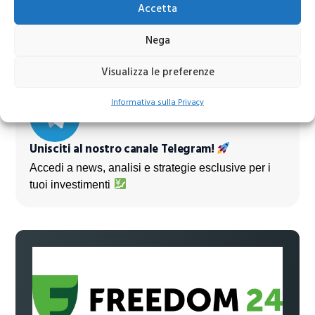
Accetta
Azioni banche europee da mettere nel mirino nei
prossimi mesi
Nega
Visualizza le preferenze
Informativa sulla Privacy
Unisciti al nostro canale Telegram!
Accedi a news, analisi e strategie esclusive per i
tuoi investimenti