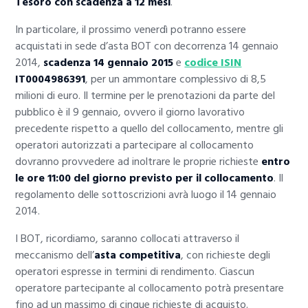
Tesoro con scadenza a 12 mesi
.
In particolare, il prossimo venerdì potranno essere
acquistati in sede d’asta BOT con decorrenza 14 gennaio
2014,
scadenza 14 gennaio 2015
e
codice ISIN
IT0004986391
, per un ammontare complessivo di 8,5
milioni di euro. Il termine per le prenotazioni da parte del
pubblico è il 9 gennaio, ovvero il giorno lavorativo
precedente rispetto a quello del collocamento, mentre gli
operatori autorizzati a partecipare al collocamento
dovranno provvedere ad inoltrare le proprie richieste
entro
le ore 11:00 del giorno previsto per il collocamento
. Il
regolamento delle sottoscrizioni avrà luogo il 14 gennaio
2014.
I BOT, ricordiamo, saranno collocati attraverso il
meccanismo dell’
asta competitiva
, con richieste degli
operatori espresse in termini di rendimento. Ciascun
operatore partecipante al collocamento potrà presentare
fino ad un massimo di cinque richieste di acquisto.