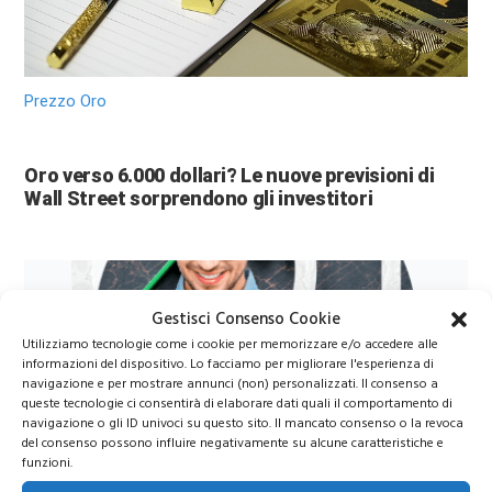
Prezzo Oro
Oro verso 6.000 dollari? Le nuove previsioni di
Wall Street sorprendono gli investitori
Gestisci Consenso Cookie
Utilizziamo tecnologie come i cookie per memorizzare e/o accedere alle
informazioni del dispositivo. Lo facciamo per migliorare l'esperienza di
navigazione e per mostrare annunci (non) personalizzati. Il consenso a
queste tecnologie ci consentirà di elaborare dati quali il comportamento di
navigazione o gli ID univoci su questo sito. Il mancato consenso o la revoca
del consenso possono influire negativamente su alcune caratteristiche e
Azioni Bance Europee
funzioni.