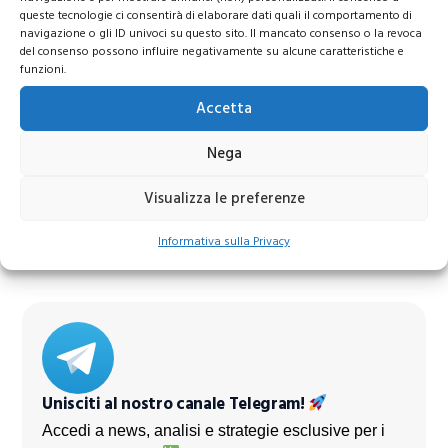
queste tecnologie ci consentirà di elaborare dati quali il comportamento di
navigazione o gli ID univoci su questo sito. Il mancato consenso o la revoca
del consenso possono influire negativamente su alcune caratteristiche e
funzioni.
Accetta
Nega
Azioni Bance Europee
Visualizza le preferenze
Azioni banche europee da mettere nel mirino nei
prossimi mesi
Informativa sulla Privacy
Unisciti al nostro canale Telegram!
Accedi a news, analisi e strategie esclusive per i