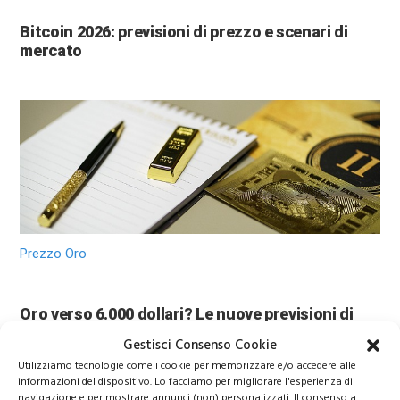
Bitcoin 2026: previsioni di prezzo e scenari di
mercato
Prezzo Oro
Oro verso 6.000 dollari? Le nuove previsioni di
Wall Street sorprendono gli investitori
Gestisci Consenso Cookie
Utilizziamo tecnologie come i cookie per memorizzare e/o accedere alle
informazioni del dispositivo. Lo facciamo per migliorare l'esperienza di
navigazione e per mostrare annunci (non) personalizzati. Il consenso a