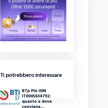
Ti potrebbero interessare
BTp Più ISIN
IT0005634792:
quanto e dove
conviene…