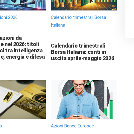
zioni 2026
Calendario trimestrali Borsa
Italiana
 azioni da
 nel 2026: titoli
Calendario trimestrali
ci tra intelligenza
Borsa Italiana: conti in
le, energia e difesa
uscita aprile-maggio 2026
o
Azioni Bance Europee