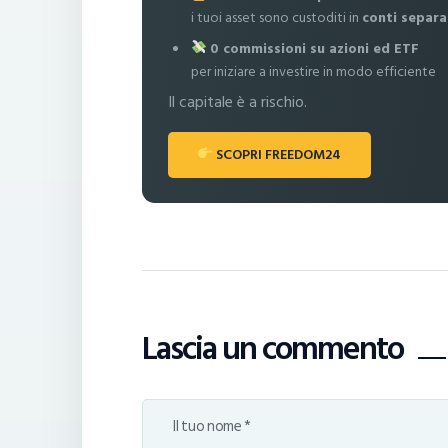
i tuoi asset sono custoditi in
conti separa
0 commissioni su azioni ed ETF
per iniziare a investire in modo efficiente
Il capitale è a rischio.
SCOPRI FREEDOM24
Lascia un commento