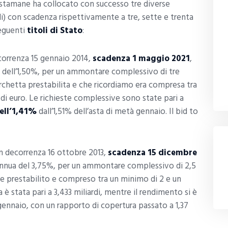
 stamane ha collocato con successo tre diverse
i) con scadenza rispettivamente a tre, sette e trenta
seguenti
titoli di Stato
:
orrenza 15 gennaio 2014,
scadenza 1 maggio 2021
,
dell’1,50%, per un ammontare complessivo di tre
orchetta prestabilita e che ricordiamo era compresa tra
 di euro. Le richieste complessive sono state pari a
ell’1,41%
dall’1,51% dell’asta di metà gennaio. Il bid to
 decorrenza 16 ottobre 2013,
scadenza 15 dicembre
annua del 3,75%, per un ammontare complessivo di 2,5
nge prestabilito e compreso tra un minimo di 2 e un
è stata pari a 3,433 miliardi, mentre il rendimento si è
gennaio, con un rapporto di copertura passato a 1,37