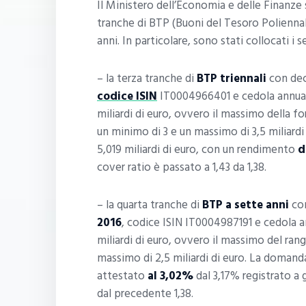
Il Ministero dell’Economia e delle Finanze
tranche di BTP (Buoni del Tesoro Poliennal
anni. In particolare, sono stati collocati i 
– la terza tranche di
BTP triennali
con dec
codice ISIN
IT0004966401 e cedola annua 
miliardi di euro, ovvero il massimo della f
un minimo di 3 e un massimo di 3,5 miliardi
5,019 miliardi di euro, con un rendimento
d
cover ratio è passato a 1,43 da 1,38.
– la quarta tranche di
BTP a sette anni
con
2016
, codice ISIN IT0004987191 e cedola 
miliardi di euro, ovvero il massimo del ra
massimo di 2,5 miliardi di euro. La domanda 
attestato
al 3,02%
dal 3,17% registrato a 
dal precedente 1,38.