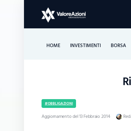
HOME
INVESTIMENTI
BORSA
Ri
OBBLIGAZIONI
Aggiornamento del 13 Febbraio 2014
Red