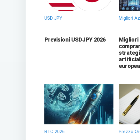
USD JPY
Migliori A
Previsioni USDJPY 2026
Migliori
comprare
strategi
artificia
europea
BTC 2026
Prezzo Or