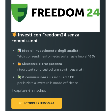
Investi con Freedom24 senza
commissioni
Idee di investimento degli analisti
Titoli con rendimento medio potenziale fino al
16%
Sicurezza e trasparenza
i tuoi asset sono custoditi in
conti separati
0 commissioni su azioni ed ETF
per iniziare a investire in modo efficiente
Il capitale è a rischio.
SCOPRI FREEDOM24