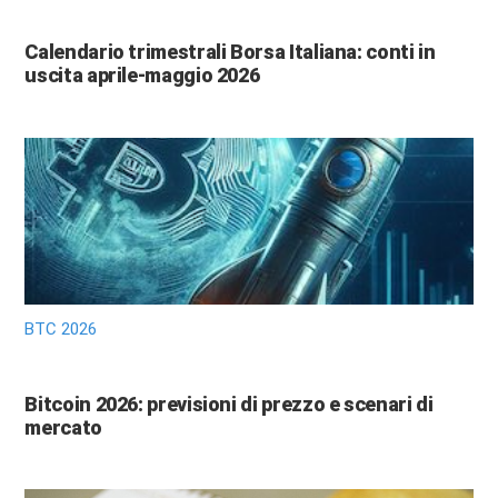
Calendario trimestrali Borsa Italiana: conti in
uscita aprile-maggio 2026
BTC 2026
Bitcoin 2026: previsioni di prezzo e scenari di
mercato