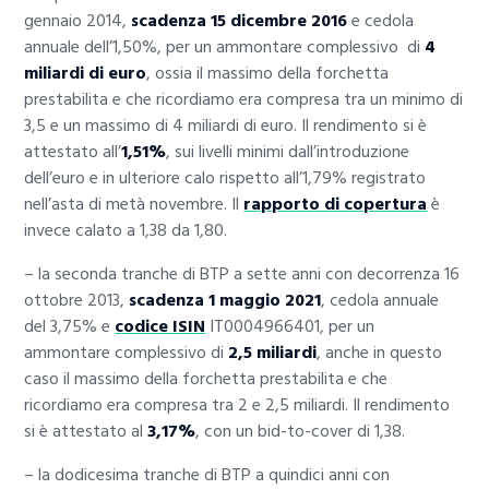
gennaio 2014,
scadenza 15 dicembre 2016
e cedola
annuale dell’1,50%, per un ammontare complessivo di
4
miliardi di euro
, ossia il massimo della forchetta
prestabilita e che ricordiamo era compresa tra un minimo di
3,5 e un massimo di 4 miliardi di euro. Il rendimento si è
attestato all’
1,51%
, sui livelli minimi dall’introduzione
dell’euro e in ulteriore calo rispetto all’1,79% registrato
nell’asta di metà novembre. Il
rapporto di copertura
è
invece calato a 1,38 da 1,80.
– la seconda tranche di BTP a sette anni con decorrenza 16
ottobre 2013,
scadenza 1 maggio 2021
, cedola annuale
del 3,75% e
codice ISIN
IT0004966401, per un
ammontare complessivo di
2,5 miliardi
, anche in questo
caso il massimo della forchetta prestabilita e che
ricordiamo era compresa tra 2 e 2,5 miliardi. Il rendimento
si è attestato al
3,17%
, con un bid-to-cover di 1,38.
– la dodicesima tranche di BTP a quindici anni con