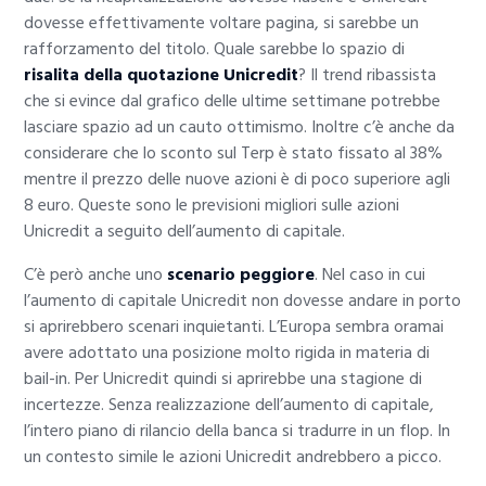
dovesse effettivamente voltare pagina, si sarebbe un
rafforzamento del titolo. Quale sarebbe lo spazio di
risalita della quotazione Unicredit
? Il trend ribassista
che si evince dal grafico delle ultime settimane potrebbe
lasciare spazio ad un cauto ottimismo. Inoltre c’è anche da
considerare che lo sconto sul Terp è stato fissato al 38%
mentre il prezzo delle nuove azioni è di poco superiore agli
8 euro. Queste sono le previsioni migliori sulle azioni
Unicredit a seguito dell’aumento di capitale.
C’è però anche uno
scenario peggiore
. Nel caso in cui
l’aumento di capitale Unicredit non dovesse andare in porto
si aprirebbero scenari inquietanti. L’Europa sembra oramai
avere adottato una posizione molto rigida in materia di
bail-in. Per Unicredit quindi si aprirebbe una stagione di
incertezze. Senza realizzazione dell’aumento di capitale,
l’intero piano di rilancio della banca si tradurre in un flop. In
un contesto simile le azioni Unicredit andrebbero a picco.