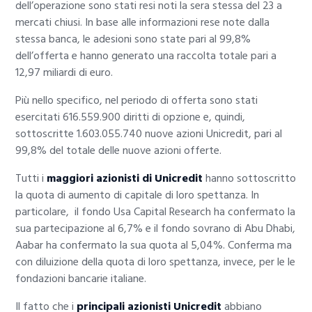
dell’operazione sono stati resi noti la sera stessa del 23 a
mercati chiusi. In base alle informazioni rese note dalla
stessa banca, le adesioni sono state pari al 99,8%
dell’offerta e hanno generato una raccolta totale pari a
12,97 miliardi di euro.
Più nello specifico, nel periodo di offerta sono stati
esercitati 616.559.900 diritti di opzione e, quindi,
sottoscritte 1.603.055.740 nuove azioni Unicredit, pari al
99,8% del totale delle nuove azioni offerte.
Tutti i
maggiori azionisti di Unicredit
hanno sottoscritto
la quota di aumento di capitale di loro spettanza. In
particolare, il fondo Usa Capital Research ha confermato la
sua partecipazione al 6,7% e il fondo sovrano di Abu Dhabi,
Aabar ha confermato la sua quota al 5,04%. Conferma ma
con diluizione della quota di loro spettanza, invece, per le le
fondazioni bancarie italiane.
Il fatto che i
principali azionisti Unicredit
abbiano