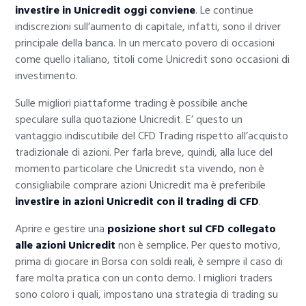
investire in Unicredit oggi conviene
. Le continue
indiscrezioni sull’aumento di capitale, infatti, sono il driver
principale della banca. In un mercato povero di occasioni
come quello italiano, titoli come Unicredit sono occasioni di
investimento.
Sulle migliori piattaforme trading è possibile anche
speculare sulla quotazione Unicredit. E’ questo un
vantaggio indiscutibile del CFD Trading rispetto all’acquisto
tradizionale di azioni. Per farla breve, quindi, alla luce del
momento particolare che Unicredit sta vivendo, non è
consigliabile comprare azioni Unicredit ma è preferibile
investire in azioni Unicredit con il trading di CFD
.
Aprire e gestire una
posizione short sul CFD collegato
alle azioni Unicredit
non è semplice. Per questo motivo,
prima di giocare in Borsa con soldi reali, è sempre il caso di
fare molta pratica con un conto demo. I migliori traders
sono coloro i quali, impostano una strategia di trading su