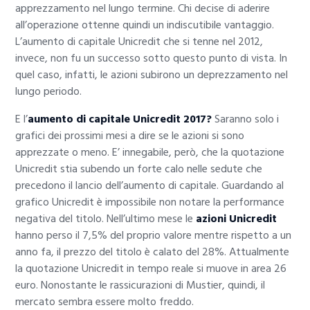
apprezzamento nel lungo termine. Chi decise di aderire
all’operazione ottenne quindi un indiscutibile vantaggio.
L’aumento di capitale Unicredit che si tenne nel 2012,
invece, non fu un successo sotto questo punto di vista. In
quel caso, infatti, le azioni subirono un deprezzamento nel
lungo periodo.
E l’
aumento di capitale Unicredit 2017?
Saranno solo i
grafici dei prossimi mesi a dire se le azioni si sono
apprezzate o meno. E’ innegabile, però, che la quotazione
Unicredit stia subendo un forte calo nelle sedute che
precedono il lancio dell’aumento di capitale. Guardando al
grafico Unicredit è impossibile non notare la performance
negativa del titolo. Nell’ultimo mese le
azioni Unicredit
hanno perso il 7,5% del proprio valore mentre rispetto a un
anno fa, il prezzo del titolo è calato del 28%. Attualmente
la quotazione Unicredit in tempo reale si muove in area 26
euro. Nonostante le rassicurazioni di Mustier, quindi, il
mercato sembra essere molto freddo.