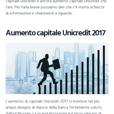
capitale Unicredit e ancora aumento capitale Unicredit che
fare. Per farla breve possiamo dire che c’è molta richiesta
di informazioni e chiarimenti a riguardo.
Aumento capitale Unicredit 2017
L’aumento di capitale Unicredit 2017 si inserisce nel più
ampio disegno di rilancio della banca fortemente voluto
dall’ad Mustier. La ricapitalizzazione è il terzo pilastro di