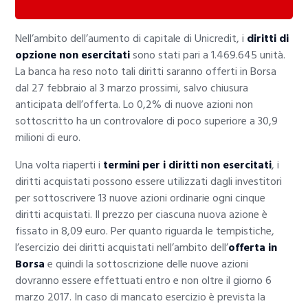
Nell’ambito dell’aumento di capitale di Unicredit, i
diritti di
opzione non esercitati
sono stati pari a 1.469.645 unità.
La banca ha reso noto tali diritti saranno offerti in Borsa
dal 27 febbraio al 3 marzo prossimi, salvo chiusura
anticipata dell’offerta. Lo 0,2% di nuove azioni non
sottoscritto ha un controvalore di poco superiore a 30,9
milioni di euro.
Una volta riaperti i
termini per i diritti non esercitati
, i
diritti acquistati possono essere utilizzati dagli investitori
per sottoscrivere 13 nuove azioni ordinarie ogni cinque
diritti acquistati. Il prezzo per ciascuna nuova azione è
fissato in 8,09 euro. Per quanto riguarda le tempistiche,
l’esercizio dei diritti acquistati nell’ambito dell’
offerta in
Borsa
e quindi la sottoscrizione delle nuove azioni
dovranno essere effettuati entro e non oltre il giorno 6
marzo 2017. In caso di mancato esercizio è prevista la