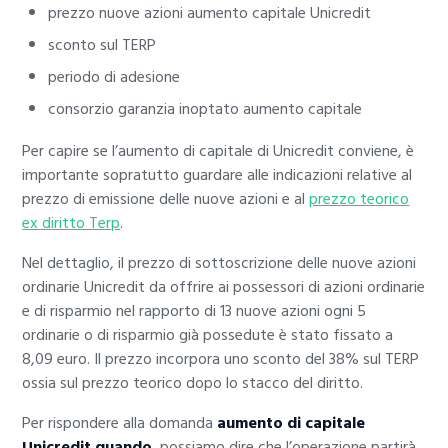
prezzo nuove azioni aumento capitale Unicredit
sconto sul TERP
periodo di adesione
consorzio garanzia inoptato aumento capitale
Per capire se l’aumento di capitale di Unicredit conviene, è
importante sopratutto guardare alle indicazioni relative al
prezzo di emissione delle nuove azioni e al
prezzo teorico
ex diritto Terp
.
Nel dettaglio, il prezzo di sottoscrizione delle nuove azioni
ordinarie Unicredit da offrire ai possessori di azioni ordinarie
e di risparmio nel rapporto di 13 nuove azioni ogni 5
ordinarie o di risparmio già possedute è stato fissato a
8,09 euro. Il prezzo incorpora uno sconto del 38% sul TERP
ossia sul prezzo teorico dopo lo stacco del diritto.
Per rispondere alla domanda
aumento di capitale
Unicredit quando
, possiamo dire che l’operazione partirà