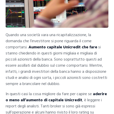
Quando una società vara una ricapitalizzazione, la
domanda che l’investitore si pone riguarda il come
comportarsi.
Aumento capitale Unicredit che fare
si
stanno chiedendo in questi giorni migliaia e migliaia di
piccoli azionisti della banca. Sono soprattutto questi ad
essere assillati dal dubbio sul come comportarsi. Mentre,
infatti, i grandi investitori della banca hanno a disposizione
studi e analisi di ogni sorta, i piccoli azionisti sono costretti
sempre a brancolare nel dubbio.
In questi casi la cosa migliore da fare per capire se
aderire
o meno all’aumento di capitale Unicredit
, è leggere i
report degli analisti. Tanti broker si sono già espressi
sull’operazione e alcuni hanno rivisto il loro rating su