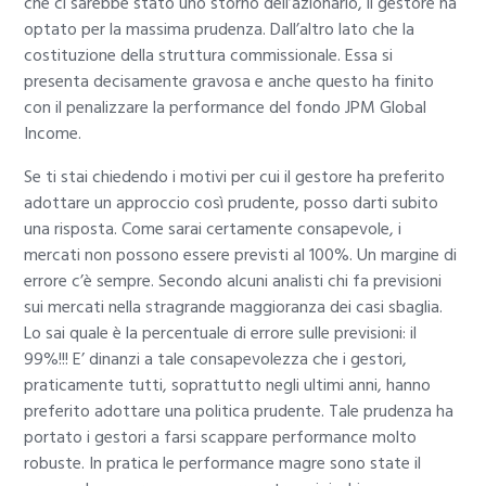
che ci sarebbe stato uno storno dell’azionario, il gestore ha
optato per la massima prudenza. Dall’altro lato che la
costituzione della struttura commissionale. Essa si
presenta decisamente gravosa e anche questo ha finito
con il penalizzare la performance del fondo JPM Global
Income.
Se ti stai chiedendo i motivi per cui il gestore ha preferito
adottare un approccio così prudente, posso darti subito
una risposta. Come sarai certamente consapevole, i
mercati non possono essere previsti al 100%. Un margine di
errore c’è sempre. Secondo alcuni analisti chi fa previsioni
sui mercati nella stragrande maggioranza dei casi sbaglia.
Lo sai quale è la percentuale di errore sulle previsioni: il
99%!!! E’ dinanzi a tale consapevolezza che i gestori,
praticamente tutti, soprattutto negli ultimi anni, hanno
preferito adottare una politica prudente. Tale prudenza ha
portato i gestori a farsi scappare performance molto
robuste. In pratica le performance magre sono state il