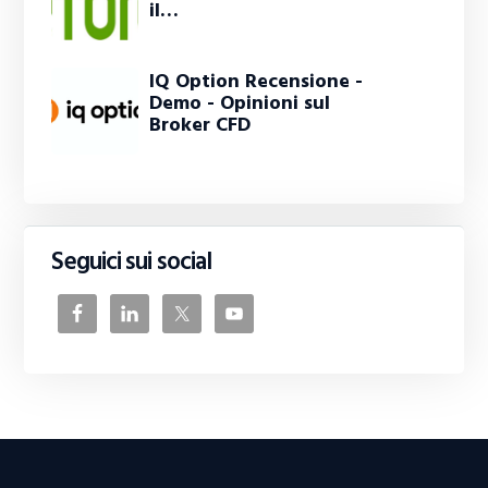
il…
IQ Option Recensione -
Demo - Opinioni sul
Broker CFD
Seguici sui social