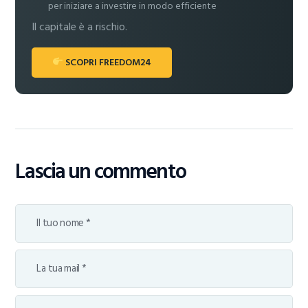
per iniziare a investire in modo efficiente
Il capitale è a rischio.
SCOPRI FREEDOM24
Lascia un commento