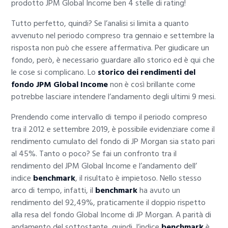
prodotto JPM Global Income ben 4 stelle di rating!
Tutto perfetto, quindi? Se l’analisi si limita a quanto
avvenuto nel periodo compreso tra gennaio e settembre la
risposta non può che essere affermativa. Per giudicare un
fondo, però, è necessario guardare allo storico ed è qui che
le cose si complicano. Lo
storico dei rendimenti del
fondo JPM Global Income
non è così brillante come
potrebbe lasciare intendere l’andamento degli ultimi 9 mesi.
Prendendo come intervallo di tempo il periodo compreso
tra il 2012 e settembre 2019, è possibile evidenziare come il
rendimento cumulato del fondo di JP Morgan sia stato pari
al 45%. Tanto o poco? Se fai un confronto tra il
rendimento del JPM Global Income e l’andamento dell’
indice
benchmark
, il risultato è impietoso. Nello stesso
arco di tempo, infatti, il
benchmark
ha avuto un
rendimento del 92,49%, praticamente il doppio rispetto
alla resa del fondo Global Income di JP Morgan. A parità di
andamento del sottostante, quindi, l’indice
benchmark
è