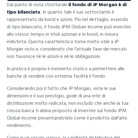
Dal punto di vista strutturale
il fondo di JP Morgan è di
tipo bilanciato
. In quanto tale il suo sottostante è
rappresentato da bond e azioni. Più nel dettaglio, essendo
di tipo bilanciato, il fondo JPM Globan Income può investire
allo stesso tempo in titoli azionari e in bond, in misura
indistinta. Questa caratteristica torna molto utile a JP
Morgan visto e considerato che l’attuale fase dei mercati
non favorisce nè le azioni e nè le obbligazioni.
In pratica è proprio il momento storico a permettere alle
banche di vendere con estrema facilità il fondo.
Considerando poi il fatto che JP Morgan, viste le sue
dimensioni e il suo prestigio, gode di una rete di
distribuzione molto radicata, non escludo che anche la tua
stessa banca ti abbia proposto di investire sul fondo JPM
Global Income presentandotelo come il prodotto dall’alto
rendimento.
Come in un circolo vizioso, la capillarità distributiva del