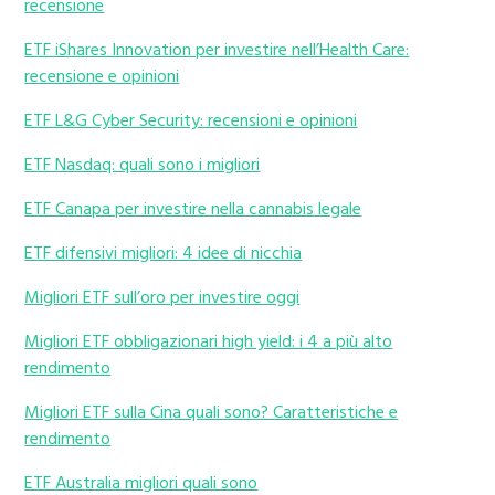
recensione
ETF iShares Innovation per investire nell’Health Care:
recensione e opinioni
ETF L&G Cyber Security: recensioni e opinioni
ETF Nasdaq: quali sono i migliori
ETF Canapa per investire nella cannabis legale
ETF difensivi migliori: 4 idee di nicchia
Migliori ETF sull’oro per investire oggi
Migliori ETF obbligazionari high yield: i 4 a più alto
rendimento
Migliori ETF sulla Cina quali sono? Caratteristiche e
rendimento
ETF Australia migliori quali sono