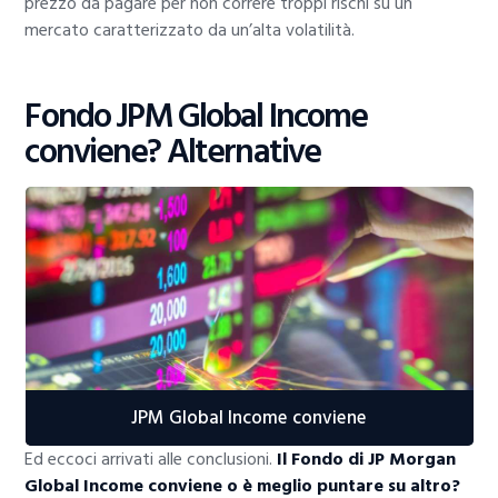
prezzo da pagare per non correre troppi rischi su un
mercato caratterizzato da un’alta volatilità.
Fondo JPM Global Income
conviene? Alternative
JPM Global Income conviene
Ed eccoci arrivati alle conclusioni.
Il Fondo di JP Morgan
Global Income conviene o è meglio puntare su altro?