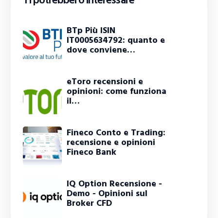
Ti potrebbero interessare
BTp Più ISIN
IT0005634792: quanto e
dove conviene…
eToro recensioni e
opinioni: come funziona
il…
Fineco Conto e Trading:
recensione e opinioni
Fineco Bank
IQ Option Recensione -
Demo - Opinioni sul
Broker CFD