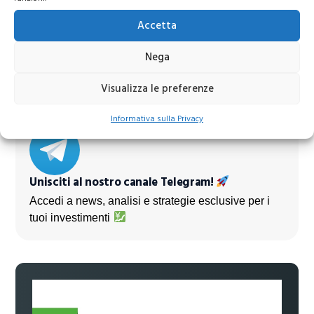
Azioni Bance Europee
Accetta
Azioni banche europee da mettere nel mirino nei
Nega
prossimi mesi
Visualizza le preferenze
Informativa sulla Privacy
Unisciti al nostro canale Telegram!
Accedi a news, analisi e strategie esclusive per i
tuoi investimenti