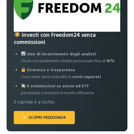
Investi con Freedom24 senza
commissioni
Idee di investimento degli analisti
Titoli con rendimento medio potenziale fino al
16%
Sicurezza e trasparenza
i tuoi asset sono custoditi in
conti separati
0 commissioni su azioni ed ETF
per iniziare a investire in modo efficiente
Il capitale è a rischio.
SCOPRI FREEDOM24