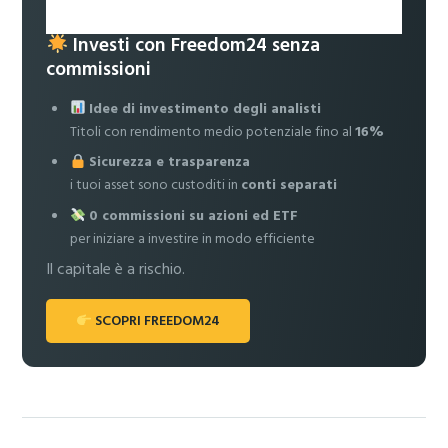
Investi con Freedom24 senza
commissioni
Idee di investimento degli analisti
Titoli con rendimento medio potenziale fino al
16%
Sicurezza e trasparenza
i tuoi asset sono custoditi in
conti separati
0 commissioni su azioni ed ETF
per iniziare a investire in modo efficiente
Il capitale è a rischio.
SCOPRI FREEDOM24