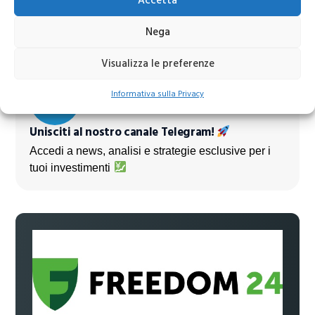
Accetta
Azioni banche europee da mettere nel mirino nei
prossimi mesi
Nega
Visualizza le preferenze
Informativa sulla Privacy
Unisciti al nostro canale Telegram!
Accedi a news, analisi e strategie esclusive per i
tuoi investimenti