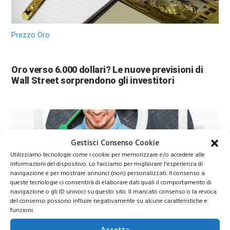
Prezzo Oro
Oro verso 6.000 dollari? Le nuove previsioni di
Wall Street sorprendono gli investitori
Gestisci Consenso Cookie
Utilizziamo tecnologie come i cookie per memorizzare e/o accedere alle
informazioni del dispositivo. Lo facciamo per migliorare l'esperienza di
navigazione e per mostrare annunci (non) personalizzati. Il consenso a
queste tecnologie ci consentirà di elaborare dati quali il comportamento di
navigazione o gli ID univoci su questo sito. Il mancato consenso o la revoca
Azioni Bance Europee
del consenso possono influire negativamente su alcune caratteristiche e
funzioni.