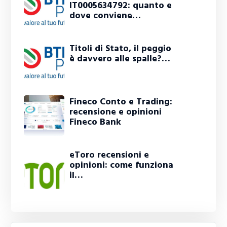
IT0005634792: quanto e
dove conviene…
Titoli di Stato, il peggio
è davvero alle spalle?…
Fineco Conto e Trading:
recensione e opinioni
Fineco Bank
eToro recensioni e
opinioni: come funziona
il…