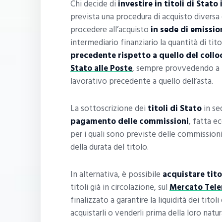
Chi decide di
investire in titoli di Stato 
prevista una procedura di acquisto diversa 
procedere all’acquisto
in sede di emissio
intermediario finanziario la quantità di tit
precedente rispetto a quello del coll
Stato alle Poste
, sempre provvedendo a f
lavorativo precedente a quello dell’asta.
La sottoscrizione dei
titoli di Stato
in se
pagamento delle commissioni
, fatta ec
per i quali sono previste delle commissio
della durata del titolo.
In alternativa, è possibile
acquistare tito
titoli già in circolazione, sul
Mercato Telem
finalizzato a garantire la liquidità dei titoli
acquistarli o venderli prima della loro natu