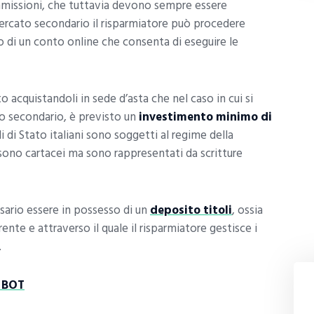
ommissioni, che tuttavia devono sempre essere
 mercato secondario il risparmiatore può procedere
 di un conto online che consenta di eseguire le
ato acquistandoli in sede d’asta che nel caso in cui si
to secondario, è previsto un
investimento minimo di
oli di Stato italiani sono soggetti al regime della
 sono cartacei ma sono rappresentati da scritture
ssario essere in possesso di un
deposito titoli
, ossia
nte e attraverso il quale il risparmiatore gestisce i
.
 BOT