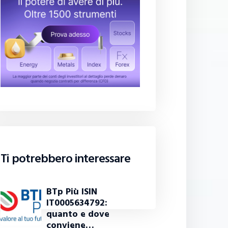
Ti potrebbero interessare
BTp Più ISIN
IT0005634792:
quanto e dove
conviene…