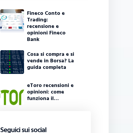
Fineco Conto e
Trading:
recensione e
opinioni Fineco
Bank
Cosa si compra e si
vende in Borsa? La
guida completa
eToro recensioni e
opinioni: come
funziona il…
Seguici sui social