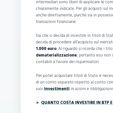
intermediari sono liberi di applicare le c
chiaramente indicate. Per gli acquisti sul
anche direttamente, purché sia in possesso
transazioni finanziarie.
Sia che si decida di investire in titoli di St
decida di procedere all’acquisto sul merca
1.000 euro
. Al riguardo si ricorda che i tit
dematerializzazione
, pertanto essi non
contabili a favore dei risparmiatori.
Per poter acquistare titoli di Stato è nece
di un conto separato rispetto al conto corre
suoi
investimenti
in azioni e obbligazioni
►
QUANTO COSTA INVESTIRE IN BTP E