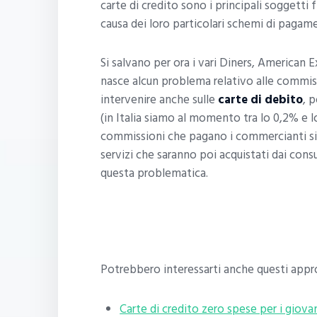
carte di credito sono i principali soggetti f
causa dei loro particolari schemi di pagam
Si salvano per ora i vari Diners, American E
nasce alcun problema relativo alle commi
intervenire anche sulle
carte di debito
, 
(in Italia siamo al momento tra lo 0,2% e l
commissioni che pagano i commercianti si t
servizi che saranno poi acquistati dai co
questa problematica.
Potrebbero interessarti anche questi app
Carte di credito zero spese per i giova