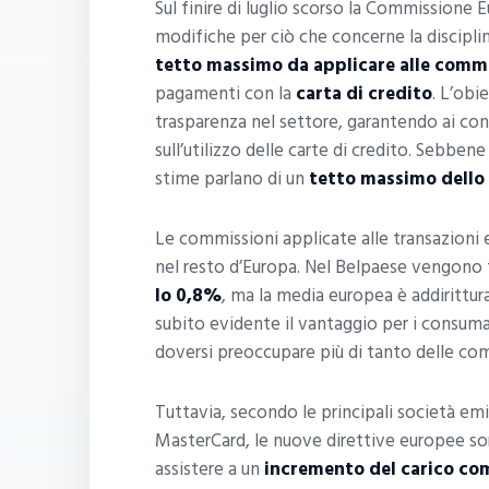
Sul finire di luglio scorso la Commissione
modifiche per ciò che concerne la discipli
tetto massimo da applicare alle commi
pagamenti con la
carta di credito
. L’obi
trasparenza nel settore, garantendo ai co
sull’utilizzo delle carte di credito. Sebbene
stime parlano di un
tetto massimo dello 
Le commissioni applicate alle transazioni 
nel resto d’Europa. Nel Belpaese vengono
lo 0,8%
, ma la media europea è addirittur
subito evidente il vantaggio per i consumat
doversi preoccupare più di tanto delle co
Tuttavia, secondo le principali società emi
MasterCard, le nuove direttive europee so
assistere a un
incremento del carico co