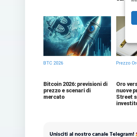
rev
BTC 2026
Prezzo Or
Bitcoin 2026: previsioni di
Oro vers
prezzo e scenari di
nuove pr
mercato
Street 
investit
Unisciti al nostro canale Telegram!