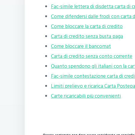
Fac-simile lettera di disdetta carta di 
Come difendersi dalle frodi con carta d
Come bloccare la carta di credito
Carta di credito senza busta paga
Come bloccare il bancomat
Carta di credito senza conto corrente
Quanto spendono gli italiani con la car
Fac-simile contestazione carta di cred
Limiti prelievo e ricarica Carta Postep
Carte ricaricabili più convenienti
Questo contenuto non deve essere considerato un consiglio 