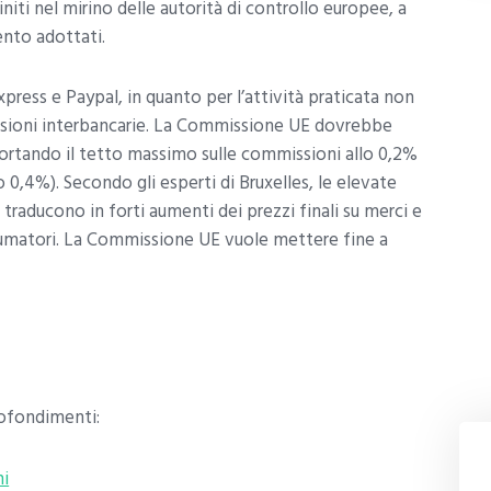
initi nel mirino delle autorità di controllo europee, a
ento adottati.
xpress e Paypal, in quanto per l’attività praticata non
ssioni interbancarie. La Commissione UE dovrebbe
portando il tetto massimo sulle commissioni allo 0,2%
o 0,4%). Secondo gli esperti di Bruxelles, le elevate
raducono in forti aumenti dei prezzi finali su merci e
nsumatori. La Commissione UE vuole mettere fine a
rofondimenti:
ni