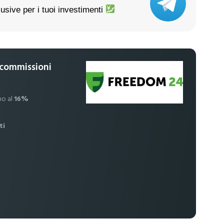
usive per i tuoi investimenti
 commissioni
no al
16%
ti